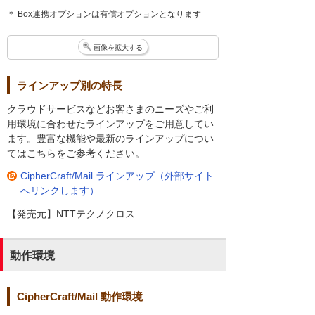
＊ Box連携オプションは有償オプションとなります
画像を拡大する
ラインアップ別の特長
クラウドサービスなどお客さまのニーズやご利
用環境に合わせたラインアップをご用意してい
ます。豊富な機能や最新のラインアップについ
てはこちらをご参考ください。
CipherCraft/Mail ラインアップ（外部サイト
へリンクします）
【発売元】NTTテクノクロス
動作環境
CipherCraft/Mail 動作環境