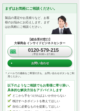
まずはお気軽にご相談ください。
製品の選定やお見積りなど、お客
様のお悩みにお応えします。まず
はお気軽にご相談ください。
【総合受付窓口】
大塚商会 インサイドビジネスセンター
0120-579-215
（平日 9:00～17:30）
お問い合わせ
＊メールでの連絡をご希望の方も、お問い合わせボタンをご利
用ください。
以下のようなご相談でもお客様に寄り添い、
具体的な解決方法をアドバイスします
どこから手をつければよいか分からない
検討すべきポイントを教えてほしい
自社に必要なものを提案してほしい