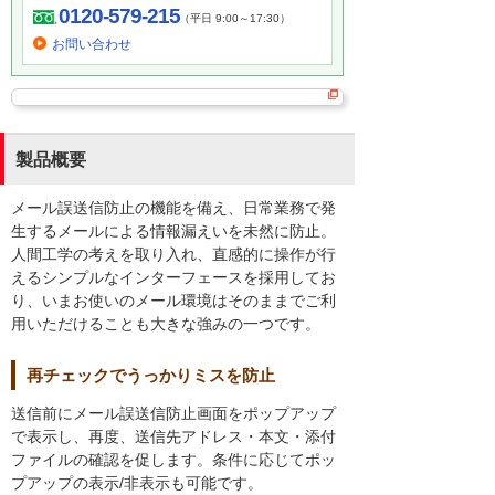
0120-579-215
（平日 9:00～17:30）
お問い合わせ
製品概要
メール誤送信防止の機能を備え、日常業務で発
生するメールによる情報漏えいを未然に防止。
人間工学の考えを取り入れ、直感的に操作が行
えるシンプルなインターフェースを採用してお
り、いまお使いのメール環境はそのままでご利
用いただけることも大きな強みの一つです。
再チェックでうっかりミスを防止
送信前にメール誤送信防止画面をポップアップ
で表示し、再度、送信先アドレス・本文・添付
ファイルの確認を促します。条件に応じてポッ
プアップの表示/非表示も可能です。