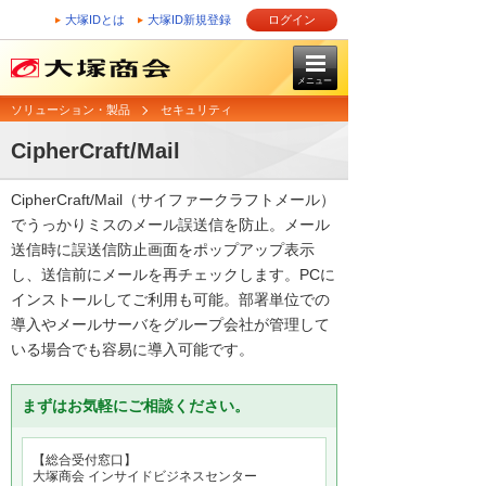
大塚IDとは
大塚ID新規登録
ログイン
メニュー
ソリューション・製品
セキュリティ
CipherCraft/Mail
CipherCraft/Mail（サイファークラフトメール）
でうっかりミスのメール誤送信を防止。メール
送信時に誤送信防止画面をポップアップ表示
し、送信前にメールを再チェックします。PCに
インストールしてご利用も可能。部署単位での
導入やメールサーバをグループ会社が管理して
いる場合でも容易に導入可能です。
まずはお気軽にご相談ください。
【総合受付窓口】
大塚商会 インサイドビジネスセンター