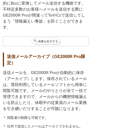
的にBccに変換してメール送信する機能です。
不特定多数のお客様へメールを送信する際に
GE2000R Proが間違ってToやCcで送信してし
まう「情報漏えい事故」を防ぐことができま
す。
画像を拡大する
送信メールアーカイブ（GE2000R Pro限
定）
送信メールを、GE2000R Proが自動的に保存
（アーカイブ）します。保存されているメール
は、普段利用しているメールソフトから簡単に
閲覧可能です。メールのやりとりが全て一括で
管理できますので、メールからの機密情報漏え
いを防止したり、休暇中の従業員のメール業務
を引き継いだりすることが可能になります。
＊ 閲覧者の制限も可能です。
＊ 社外で送信したメールはアーカイブされません。