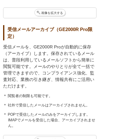
画像を拡大する
受信メールアーカイブ（GE2000R Pro限
定）
受信メールを、GE2000R Proが自動的に保存
（アーカイブ）します。保存されているメール
は、普段利用しているメールソフトから簡単に
閲覧可能です。メールのやりとりが全て一括で
管理できますので、コンプライアンス強化、監
査対応、業務の引き継ぎ、情報共有にご活用い
ただけます。
＊ 閲覧者の制限も可能です。
＊ 社外で受信したメールはアーカイブされません。
＊ POPで受信したメールのみをアーカイブします。
IMAPでメールを受信した場合、アーカイブされませ
ん。