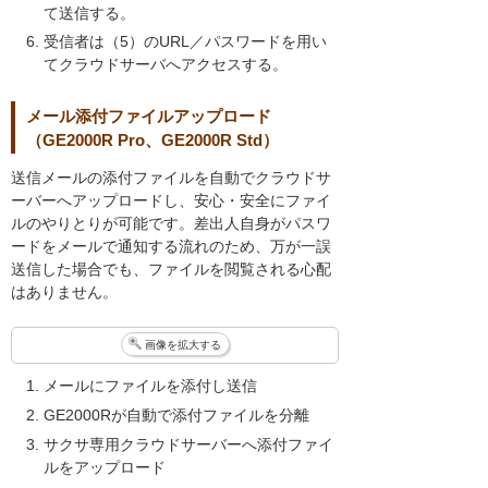
て送信する。
受信者は（5）のURL／パスワードを用い
てクラウドサーバへアクセスする。
メール添付ファイルアップロード
（GE2000R Pro、GE2000R Std）
送信メールの添付ファイルを自動でクラウドサ
ーバーへアップロードし、安心・安全にファイ
ルのやりとりが可能です。差出人自身がパスワ
ードをメールで通知する流れのため、万が一誤
送信した場合でも、ファイルを閲覧される心配
はありません。
画像を拡大する
メールにファイルを添付し送信
GE2000Rが自動で添付ファイルを分離
サクサ専用クラウドサーバーへ添付ファイ
ルをアップロード