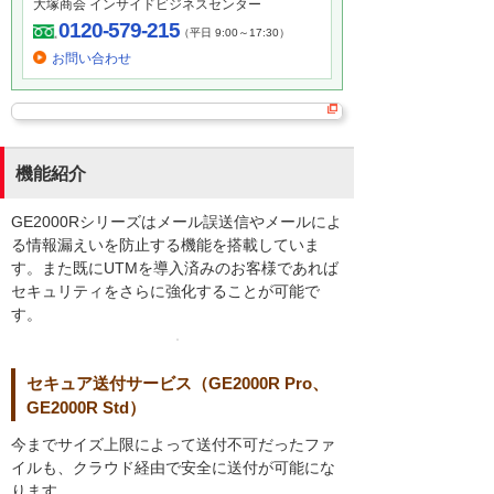
大塚商会 インサイドビジネスセンター
0120-579-215
（平日 9:00～17:30）
お問い合わせ
機能紹介
GE2000Rシリーズはメール誤送信やメールによ
る情報漏えいを防止する機能を搭載していま
す。また既にUTMを導入済みのお客様であれば
セキュリティをさらに強化することが可能で
す。
セキュア送付サービス（GE2000R Pro、
GE2000R Std）
今までサイズ上限によって送付不可だったファ
イルも、クラウド経由で安全に送付が可能にな
ります。