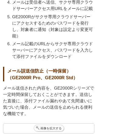
メールは受信者へ送信、サクサ専用クラウ
ドサーバーアクセス用URLをメールに記載
GE2000Rがサクサ専用クラウドサーバー
にアクセスするためのパスワードを発行
し、対象者に通知（対象は設定より変更可
能）
メール記載のURLからサクサ専用クラウド
サーバーにアクセス、パスワードを入力し
て添付ファイルをダウンロード
メール誤送信防止（一時保留）
（GE2000R Pro、GE2000R Std）
メール送信された内容を、GE2000Rシリーズで
一定時間保留しておくことができます。送信し
た直後に、添付ファイル漏れやあて先間違いに
気づいた場合、メールの送信を止められる便利
な機能です。
画像を拡大する