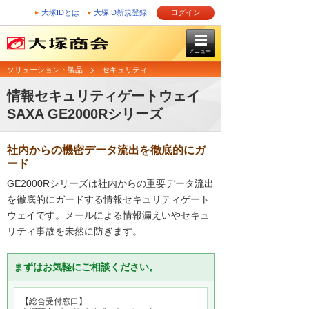
大塚IDとは
大塚ID新規登録
ログイン
メニュー
ソリューション・製品
セキュリティ
情報セキュリティゲートウェイ
SAXA GE2000Rシリーズ
社内からの機密データ流出を徹底的にガ
ード
GE2000Rシリーズは社内からの重要データ流出
を徹底的にガードする情報セキュリティゲート
ウェイです。メールによる情報漏えいやセキュ
リティ事故を未然に防ぎます。
まずはお気軽にご相談ください。
【総合受付窓口】