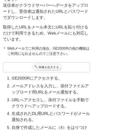
送信者がクラウドサーバーへデータをアップロ
ードし、受信者は通知されたURLとパスワード
でダウンロードします。
取得したURLをメール本文にURLを貼り付ける
だけで利用できるため、Webメールにも対応し
ています。
＊ Webメールでご利用の場合、GE2000Rの他の機能は
ご利用になれませんのでご注意下さい。
画像を拡大する
GE2000Rにアクセスする。
メールアドレスを入力し、添付ファイルア
ップロード用URLをメール通知する。
URLへアクセスし、添付ファイルを手動で
クラウドへアップロードする。
生成されたDL用URLとパスワードがメール
通知される。
自身で作成したメールに（4）をはりつけ