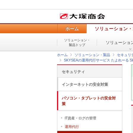
ホーム
ソリューション・
ソリューション・
ソリューショ
製品トップ
ホーム
ソリューション・製品
セキュリ
SKYSEAの運用代行サービス たよれーる 
セキュリティ
インターネットの安全対策
パソコン・タブレットの安全対
策
IT資産・ログの管理
運用代行