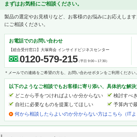
まずはお気軽にご相談ください。
製品の選定やお見積りなど、お客様のお悩みにお応えします
にご相談ください。
お電話でのお問い合わせ
【総合受付窓口】
大塚商会 インサイドビジネスセンター
0120-579-215
（平日 9:00～17:30）
＊メールでの連絡をご希望の方も、お問い合わせボタンをご利用ください
以下のようなご相談でもお客様に寄り添い、具体的な解決
どこから手をつければよいか分からない
検討すべ
自社に必要なものを提案してほしい
予算内で
何から相談したらよいのか分からない方はこちら（IT