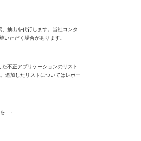
検索、抽出を代行します。当社コンタ
施いただく場合があります。
した不正アプリケーションのリスト
す。追加したリストについてはレポー
報を
ト