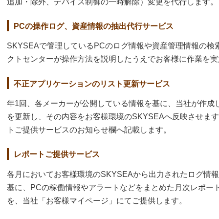
追加・除外、デバイス制御の一時解除）変更を代行します。
PCの操作ログ、資産情報の抽出代行サービス
SKYSEAで管理しているPCのログ情報や資産管理情報の
クトセンターが操作方法を説明したうえでお客様に作業を実
不正アプリケーションのリスト更新サービス
年1回、各メーカーが公開している情報を基に、当社が作成
を更新し、その内容をお客様環境のSKYSEAへ反映させま
トご提供サービスのお知らせ欄へ記載します。
レポートご提供サービス
各月においてお客様環境のSKYSEAから出力されたログ情
基に、PCの稼働情報やアラートなどをまとめた月次レポー
を、当社「お客様マイページ」にてご提供します。