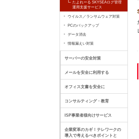
たよれーる SKYSEAログ管理
運用支援サービス
ウイルス／ランサムウェア対策
PCのバックアップ
データ消去
情報漏えい対策
サーバーの安全対策
メールを安全に利用する
オフィス文書を安全に
コンサルティング・教育
ISP事業者様向けサービス
企業変革のカギ！テレワークの
導入で考えるべきポイントと