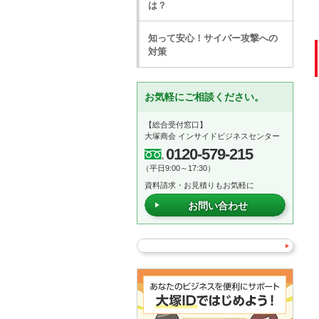
は？
知って安心！サイバー攻撃への
対策
お気軽にご相談ください。
【総合受付窓口】
大塚商会 インサイドビジネスセンター
0120-579-215
（平日9:00～17:30）
資料請求・お見積りもお気軽に
お問い合わせ