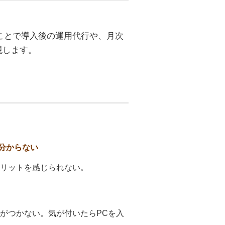
ることで導入後の運用代行や、月次
現します。
分からない
メリットを感じられない。
断がつかない。気が付いたらPCを入