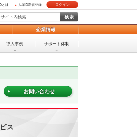
ログイン
IDとは
大塚ID新規登録
）
企業情報
導入事例
サポート体制
お問い合わせ
ービス