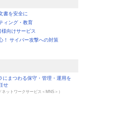
文書を安全に
ティング・教育
業者様向けサービス
心！ サイバー攻撃への対策
フラにまつわる保守・管理・運用を
任せ
ドネットワークサービス＜MNS＞）