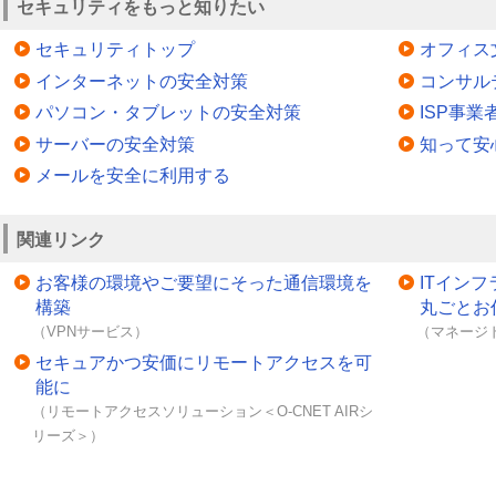
セキュリティをもっと知りたい
セキュリティトップ
オフィス
インターネットの安全対策
コンサル
パソコン・タブレットの安全対策
ISP事
サーバーの安全対策
知って安
メールを安全に利用する
関連リンク
お客様の環境やご要望にそった通信環境を
ITイン
構築
丸ごとお
（VPNサービス）
（マネージ
セキュアかつ安価にリモートアクセスを可
能に
（リモートアクセスソリューション＜O-CNET AIRシ
リーズ＞）