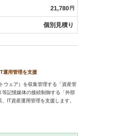
21,780
円
個別見積り
T運用管理を支援
ア・ソフトウェア）を収集管理する「資産管
リ等記憶媒体の接続制御する「外部
、IT資産運用管理を支援します。