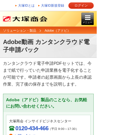
大塚IDとは
大塚ID新規登録
ログイン
メニュー
ソリューション・製品
Adobe（アドビ）
Adobe動画 カンタンクラウド電
子申請パック
カンタンクラウド電子申請PDFセットでは、今
まで紙で行っていた申請業務を電子化すること
が可能です。申請者の起票画面から上長の承認
作業、完了後の保存までを説明します。
Adobe（アドビ）製品のことなら、お気軽
にお問い合わせください。
大塚商会 インサイドビジネスセンター
0120-434-466
（平日 9:00～17:30）