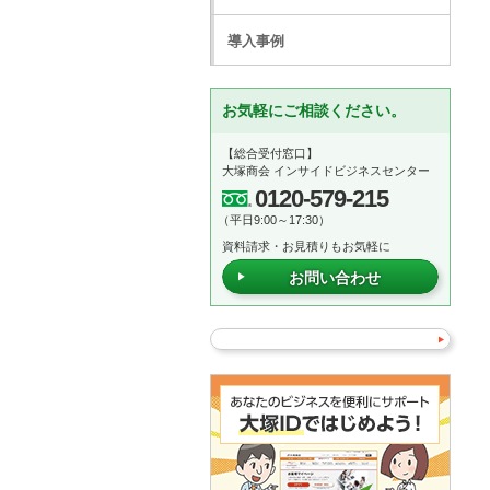
導入事例
お気軽にご相談ください。
【総合受付窓口】
大塚商会 インサイドビジネスセンター
0120-579-215
（平日9:00～17:30）
資料請求・お見積りもお気軽に
お問い合わせ