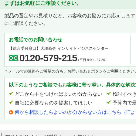
まずはお気軽にご相談ください。
製品の選定やお見積りなど、お客様のお悩みにお応えします
にご相談ください。
お電話でのお問い合わせ
【総合受付窓口】
大塚商会 インサイドビジネスセンター
0120-579-215
（平日 9:00～17:30）
＊メールでの連絡をご希望の方も、お問い合わせボタンをご利用ください
以下のようなご相談でもお客様に寄り添い、具体的な解決
どこから手をつければよいか分からない
検討すべ
自社に必要なものを提案してほしい
予算内で
何から相談したらよいのか分からない方はこちら（IT