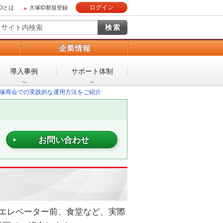
ログイン
IDとは
大塚ID新規登録
）
企業情報
導入事例
サポート体制
塚商会での実践的な運用方法をご紹介
お問い合わせ
エレベーター前、食堂など、実際