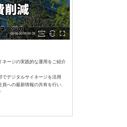
イネージの実践的な運用をご紹介
部でデジタルサイネージを活用
社員への最新情報の共有を行い、
す。
ペーパーレスで経費を掛けずに効
すので、お客様にお役立ちいただ