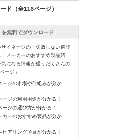
ード（全116ページ）
」を無料でダウンロード
ルサイネージの「失敗しない選び
ら「メーカーのおすすめ製品紹
で気になる情報が盛りだくさんの
6ページ」
ネージの市場や仕組みが分か
ネージの利用用途が分かる！
ネージの選び方が分かる！
ーカーのおすすめ製品が分か
やヒアリング項目が分かる！