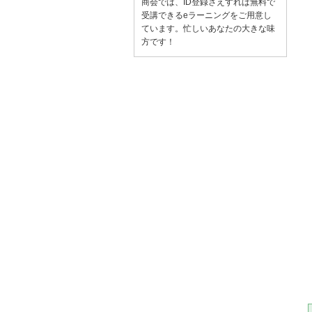
商会では、ID登録さえすれば無料で
受講できるeラーニングをご用意し
ています。忙しいあなたの大きな味
方です！