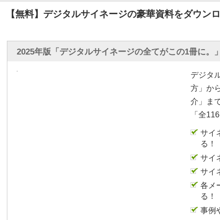
【無料】デジタルサイネージの豪華資料をダウンロ
2025年版「デジタルサイネージの全てがこの1冊に。
デジタ
方」か
介」ま
「全11
サイ
る！
サイ
サイ
各メ
る！
事例