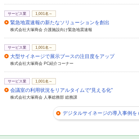
サービス業
1,001名～
緊急地震速報の新たなソリューションを創出
株式会社大塚商会 介護施設向け緊急地震速報
サービス業
1,001名～
大型サイネージで展示ブースの注目度をアップ
株式会社大塚商会 PC紹介コーナー
サービス業
1,001名～
会議室の利用状況をリアルタイムで“見える化”
株式会社大塚商会 人事総務部 総務課
デジタルサイネージの導入事例を