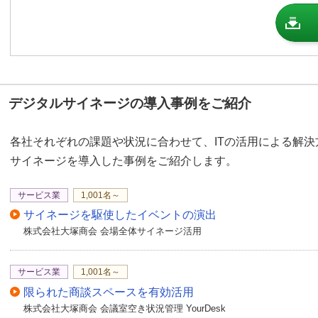
デジタルサイネージの導入事例をご紹介
各社それぞれの課題や状況に合わせて、ITの活用による解
サイネージを導入した事例をご紹介します。
サービス業
1,001名～
サイネージを駆使したイベントの演出
株式会社大塚商会 会場全体サイネージ活用
サービス業
1,001名～
限られた商談スペースを有効活用
株式会社大塚商会 会議室空き状況管理 YourDesk