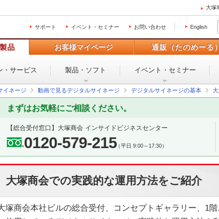
大塚
サポート
イベント・セミナー
お問い合わせ
English
製品
お客様マイページ
通販（たのめーる
ン・
サービス
製品・ソフト
イベント・
セミナー
サイネージ
動画で見るデジタルサイネージ
デジタルサイネージの基本
大
まずはお気軽にご相談ください。
【総合受付窓口】
大塚商会 インサイドビジネスセンター
0120-579-215
（平日 9:00～17:30）
大塚商会での実践的な運用方法をご紹介
大塚商会本社ビルの総合受付、コンセプトギャラリー、1階