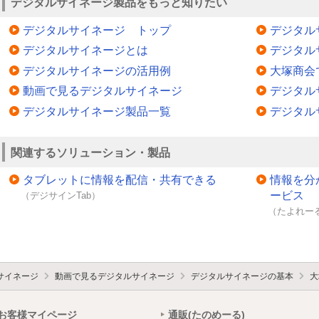
デジタルサイネージ製品をもっと知りたい
デジタルサイネージ トップ
デジタル
デジタルサイネージとは
デジタル
デジタルサイネージの活用例
大塚商会
動画で見るデジタルサイネージ
デジタル
デジタルサイネージ製品一覧
デジタル
関連するソリューション・製品
タブレットに情報を配信・共有できる
情報を分
ービス
（デジサインTab）
（たよれーる
サイネージ
動画で見るデジタルサイネージ
デジタルサイネージの基本
大
お客様マイページ
通販(たのめーる)