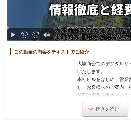
この動画の内容をテキストでご紹介
大塚商会でのデジタルサ
いたします。
本社ビルをはじめ、営業
し、お客様へのご案内、
業務効率化を進めていま
デジタルサイネージは、
続きを読む
率よく情報伝達ができま
けると信じております。