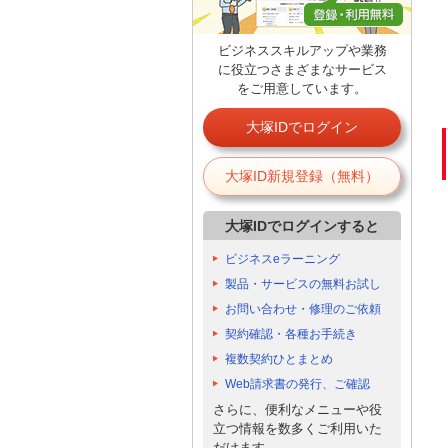
ビジネススキルアップや業務
に役立つさまざまなサービス
をご用意しています。
大塚IDでログイン
大塚ID新規登録（無料）
大塚IDでログインすると
ビジネスeラーニング
製品・サービスの無料お試し
お問い合わせ・修理のご依頼
契約確認・各種お手続き
複数契約ひとまとめ
Web請求書の発行、ご確認
さらに、便利なメニューや役
立つ情報を数多くご利用いた
だけます。