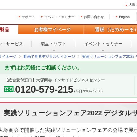
大塚
サポート
イベント・セミナー
お問い合わせ
English
製品
お客様マイページ
通販（たのめーる
ン・
サービス
製品・ソフト
イベント・
セミナー
サイネージ
動画で見るデジタルサイネージ
実践ソリューションフェア2022
まずはお気軽にご相談ください。
【総合受付窓口】
大塚商会 インサイドビジネスセンター
0120-579-215
（平日 9:00～17:30）
実践ソリューションフェア2022 デジタル
大塚商会で開催した実践ソリューションフェアの会場で展