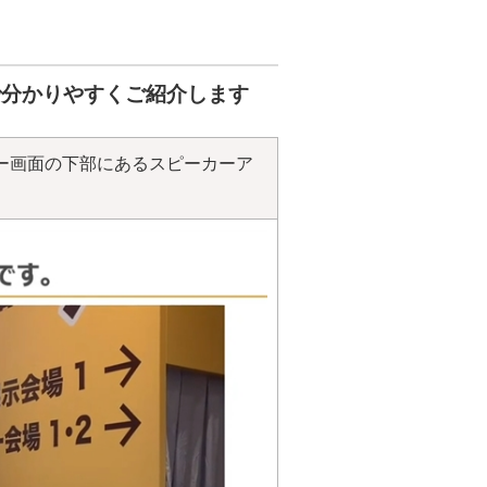
で分かりやすくご紹介します
ー画面の下部にあるスピーカーア