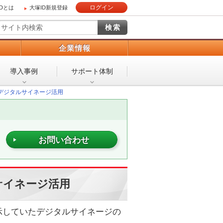
ログイン
IDとは
大塚ID新規登録
）
企業情報
導入事例
サポート体制
 デジタルサイネージ活用
お問い合わせ
サイネージ活用
示していたデジタルサイネージの