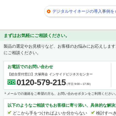
ことが可能です。
デジタルサイネージの導入事例を
まずはお気軽にご相談ください。
製品の選定やお見積りなど、お客様のお悩みにお応えします
にご相談ください。
お電話でのお問い合わせ
【総合受付窓口】
大塚商会 インサイドビジネスセンター
0120-579-215
（平日 9:00～17:30）
＊メールでの連絡をご希望の方も、お問い合わせボタンをご利用ください
以下のようなご相談でもお客様に寄り添い、具体的な解決
どこから手をつければよいか分からない
検討すべ