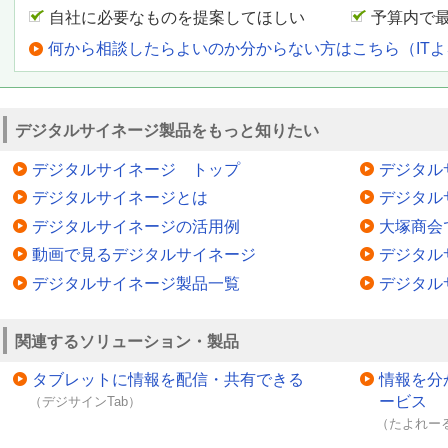
自社に必要なものを提案してほしい
予算内で
何から相談したらよいのか分からない方はこちら（IT
デジタルサイネージ製品をもっと知りたい
デジタルサイネージ トップ
デジタル
デジタルサイネージとは
デジタル
デジタルサイネージの活用例
大塚商会
動画で見るデジタルサイネージ
デジタル
デジタルサイネージ製品一覧
デジタル
関連するソリューション・製品
タブレットに情報を配信・共有できる
情報を分
ービス
（デジサインTab）
（たよれーる