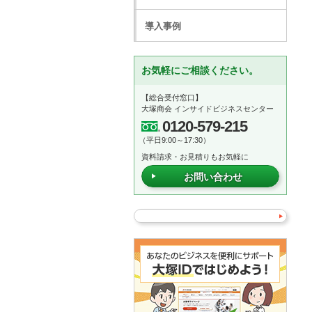
導入事例
お気軽にご相談ください。
【総合受付窓口】
大塚商会 インサイドビジネスセンター
0120-579-215
（平日9:00～17:30）
資料請求・お見積りもお気軽に
お問い合わせ