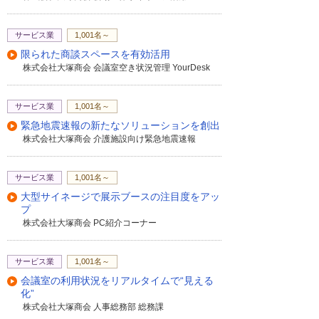
サービス業
1,001名～
限られた商談スペースを有効活用
株式会社大塚商会 会議室空き状況管理 YourDesk
サービス業
1,001名～
緊急地震速報の新たなソリューションを創出
株式会社大塚商会 介護施設向け緊急地震速報
サービス業
1,001名～
大型サイネージで展示ブースの注目度をアッ
プ
株式会社大塚商会 PC紹介コーナー
サービス業
1,001名～
会議室の利用状況をリアルタイムで“見える
化”
株式会社大塚商会 人事総務部 総務課