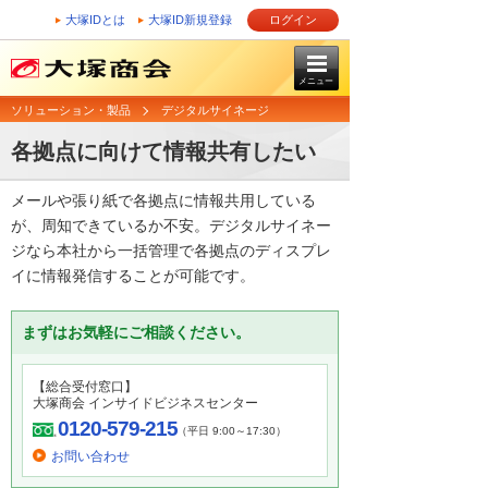
大塚IDとは
大塚ID新規登録
ログイン
メニュー
ソリューション・製品
デジタルサイネージ
各拠点に向けて情報共有したい
メールや張り紙で各拠点に情報共用している
が、周知できているか不安。デジタルサイネー
ジなら本社から一括管理で各拠点のディスプレ
イに情報発信することが可能です。
まずはお気軽にご相談ください。
【総合受付窓口】
大塚商会 インサイドビジネスセンター
0120-579-215
（平日 9:00～17:30）
お問い合わせ