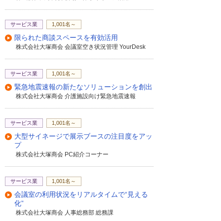
サービス業
1,001名～
限られた商談スペースを有効活用
株式会社大塚商会 会議室空き状況管理 YourDesk
サービス業
1,001名～
緊急地震速報の新たなソリューションを創出
株式会社大塚商会 介護施設向け緊急地震速報
サービス業
1,001名～
大型サイネージで展示ブースの注目度をアッ
プ
株式会社大塚商会 PC紹介コーナー
サービス業
1,001名～
会議室の利用状況をリアルタイムで“見える
化”
株式会社大塚商会 人事総務部 総務課