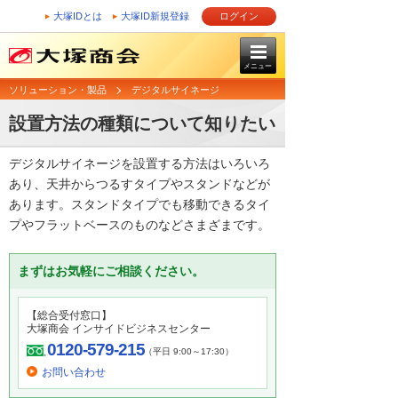
大塚IDとは
大塚ID新規登録
ログイン
メニュー
ソリューション・製品
デジタルサイネージ
設置方法の種類について知りたい
デジタルサイネージを設置する方法はいろいろ
あり、天井からつるすタイプやスタンドなどが
あります。スタンドタイプでも移動できるタイ
プやフラットベースのものなどさまざまです。
まずはお気軽にご相談ください。
【総合受付窓口】
大塚商会 インサイドビジネスセンター
0120-579-215
（平日 9:00～17:30）
お問い合わせ