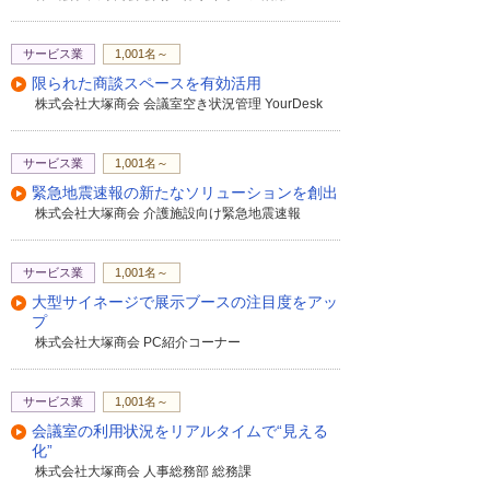
サービス業
1,001名～
限られた商談スペースを有効活用
株式会社大塚商会 会議室空き状況管理 YourDesk
サービス業
1,001名～
緊急地震速報の新たなソリューションを創出
株式会社大塚商会 介護施設向け緊急地震速報
サービス業
1,001名～
大型サイネージで展示ブースの注目度をアッ
プ
株式会社大塚商会 PC紹介コーナー
サービス業
1,001名～
会議室の利用状況をリアルタイムで“見える
化”
株式会社大塚商会 人事総務部 総務課