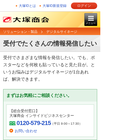
大塚IDとは
大塚ID新規登録
ログイン
メニュー
ソリューション・製品
デジタルサイネージ
受付でたくさんの情報発信したい
受付でさまざまな情報を発信したい。でも、ポ
スターなどを何枚も貼っていると見た目が。と
いうお悩みはデジタルサイネージが1台あれ
ば、解決できます。
まずはお気軽にご相談ください。
【総合受付窓口】
大塚商会 インサイドビジネスセンター
0120-579-215
（平日 9:00～17:30）
お問い合わせ