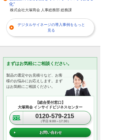
化”
株式会社大塚商会 人事総務部 総務課
デジタルサイネージの導入事例をもっと
見る
まずはお気軽にご相談ください。
製品の選定やお見積りなど、お客
様のお悩みにお応えします。まず
はお気軽にご相談ください。
【総合受付窓口】
大塚商会 インサイドビジネスセンター
0120-579-215
（平日 9:00～17:30）
お問い合わせ