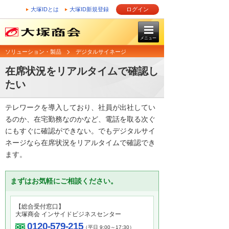
大塚IDとは
大塚ID新規登録
ログイン
メニュー
ソリューション・製品
デジタルサイネージ
在席状況をリアルタイムで確認し
たい
テレワークを導入しており、社員が出社してい
るのか、在宅勤務なのかなど、電話を取る次ぐ
にもすぐに確認ができない。でもデジタルサイ
ネージなら在席状況をリアルタイムで確認でき
ます。
まずはお気軽にご相談ください。
【総合受付窓口】
大塚商会 インサイドビジネスセンター
0120-579-215
（平日 9:00～17:30）