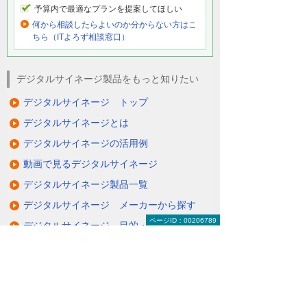
予算内で最適なプランを提案してほしい
何から相談したらよいのか分からない方はこ
ちら（ITよろず相談窓口）
デジタルサイネージ製品をもっと知りたい
デジタルサイネージ トップ
デジタルサイネージとは
デジタルサイネージの活用例
動画で見るデジタルサイネージ
デジタルサイネージ製品一覧
デジタルサイネージ メーカーから探す
ページID：00206789
デジタルサイネージ 目的・課題から探す
大塚商会で導入するメリット
デジタルサイネージのよくあるご質問
デジタルサイネージ 導入事例