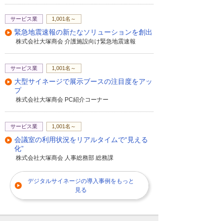
サービス業
1,001名～
緊急地震速報の新たなソリューションを創出
株式会社大塚商会 介護施設向け緊急地震速報
サービス業
1,001名～
大型サイネージで展示ブースの注目度をアッ
プ
株式会社大塚商会 PC紹介コーナー
サービス業
1,001名～
会議室の利用状況をリアルタイムで“見える
化”
株式会社大塚商会 人事総務部 総務課
デジタルサイネージの導入事例をもっと
見る