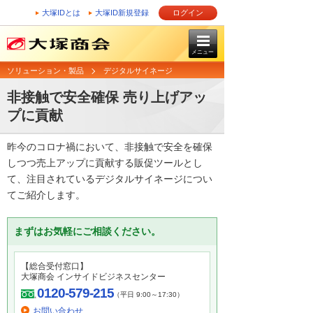
大塚IDとは
大塚ID新規登録
ログイン
メニュー
ソリューション・製品
デジタルサイネージ
非接触で安全確保 売り上げアッ
プに貢献
昨今のコロナ禍において、非接触で安全を確保
しつつ売上アップに貢献する販促ツールとし
て、注目されているデジタルサイネージについ
てご紹介します。
まずはお気軽にご相談ください。
【総合受付窓口】
大塚商会 インサイドビジネスセンター
0120-579-215
（平日 9:00～17:30）
お問い合わせ