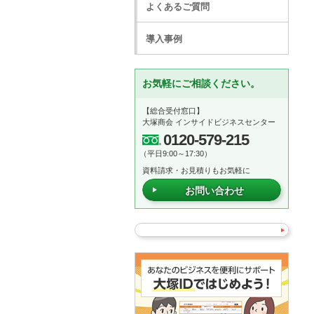
よくあるご質問
導入事例
お気軽にご相談ください。
【総合受付窓口】
大塚商会 インサイドビジネスセンター
0120-579-215
（平日9:00～17:30）
資料請求・お見積りもお気軽に
お問い合わせ