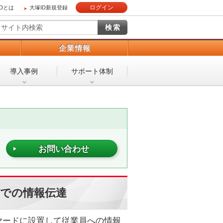
ログイン
IDとは
大塚ID新規登録
）
企業情報
導入事例
サポート体制
お問い合わせ
舗での情報伝達
ヤードに設置して従業員への情報