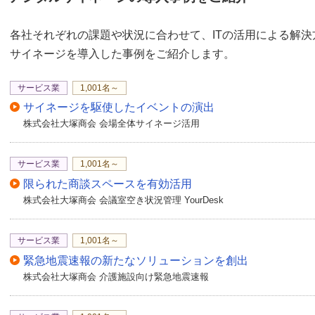
各社それぞれの課題や状況に合わせて、ITの活用による解
サイネージを導入した事例をご紹介します。
サービス業
1,001名～
サイネージを駆使したイベントの演出
株式会社大塚商会 会場全体サイネージ活用
サービス業
1,001名～
限られた商談スペースを有効活用
株式会社大塚商会 会議室空き状況管理 YourDesk
サービス業
1,001名～
緊急地震速報の新たなソリューションを創出
株式会社大塚商会 介護施設向け緊急地震速報