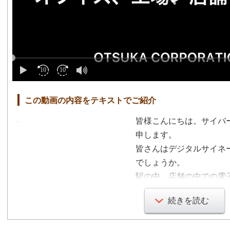
この動画の内容をテキストでご紹介
皆様こんにちは。サイバ
申します。
皆さんはデジタルサイネ
でしょうか。
駅の中、店舗の中での電
はないでしょうか。
続きを読む
実は今、このデジタルサ
店舗のバックヤードなど