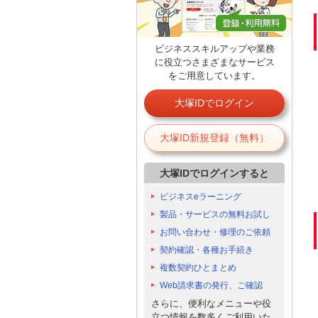
ビジネススキルアップや業務
に役立つさまざまなサービス
をご用意しています。
大塚IDでログイン
大塚ID新規登録（無料）
大塚IDでログインすると
ビジネスeラーニング
製品・サービスの無料お試し
お問い合わせ・修理のご依頼
契約確認・各種お手続き
複数契約ひとまとめ
Web請求書の発行、ご確認
さらに、便利なメニューや役
立つ情報を数多くご利用いた