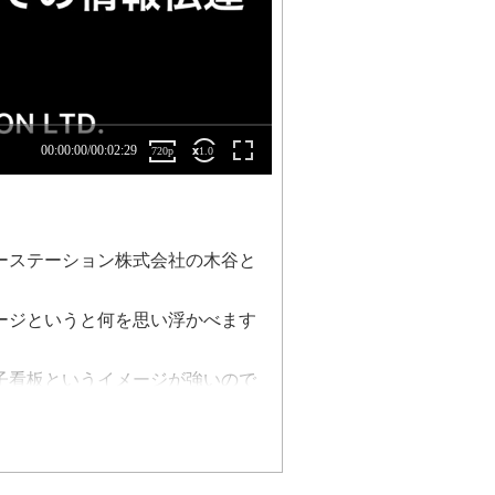
ーステーション株式会社の木谷と
ージというと何を思い浮かべます
子看板というイメージが強いので
イネージをオフィスの中や工場、
に設置をして従業員の皆さんへの