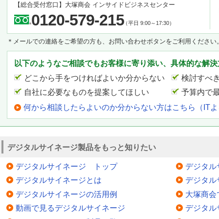
【総合受付窓口】
大塚商会 インサイドビジネスセンター
0120-579-215
（平日 9:00～17:30）
＊メールでの連絡をご希望の方も、お問い合わせボタンをご利用ください
以下のようなご相談でもお客様に寄り添い、具体的な解決
どこから手をつければよいか分からない
検討すべ
自社に必要なものを提案してほしい
予算内で
何から相談したらよいのか分からない方はこちら（IT
デジタルサイネージ製品をもっと知りたい
デジタルサイネージ トップ
デジタル
デジタルサイネージとは
デジタル
デジタルサイネージの活用例
大塚商会
動画で見るデジタルサイネージ
デジタル