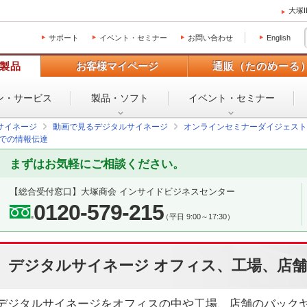
大塚
サポート
イベント・セミナー
お問い合わせ
English
製品
お客様マイページ
通販（たのめーる
ン・
サービス
製品・ソフト
イベント・
セミナー
サイネージ
動画で見るデジタルサイネージ
オンラインセミナーダイジェスト
舗での情報伝達
まずはお気軽にご相談ください。
【総合受付窓口】
大塚商会 インサイドビジネスセンター
0120-579-215
（平日 9:00～17:30）
デジタルサイネージ オフィス、工場、店
デジタルサイネージをオフィスの中や工場、店舗のバック