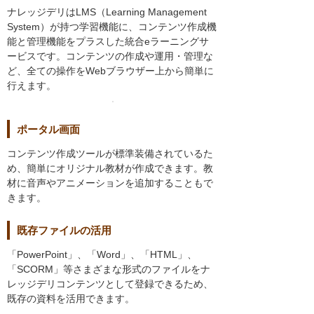
ナレッジデリはLMS（Learning Management
System）が持つ学習機能に、コンテンツ作成機
能と管理機能をプラスした統合eラーニングサ
ービスです。コンテンツの作成や運用・管理な
ど、全ての操作をWebブラウザー上から簡単に
行えます。
ポータル画面
コンテンツ作成ツールが標準装備されているた
め、簡単にオリジナル教材が作成できます。教
材に音声やアニメーションを追加することもで
きます。
既存ファイルの活用
「PowerPoint」、「Word」、「HTML」、
「SCORM」等さまざまな形式のファイルをナ
レッジデリコンテンツとして登録できるため、
既存の資料を活用できます。