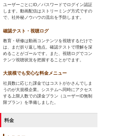
ユーザーごとにID／パスワードでログイン認証
します。動画配信はストリーミング方式ですの
で、社外秘ノウハウの流出を予防します。
確認テスト・視聴ログ
教育・研修は動画コンテンツを視聴するだけで
は、まだ折り返し地点。確認テストで理解を深
めることがゴールです。また、視聴ログでコン
テンツ視聴状況を把握することがでます。
大規模でも安心な料金メニュー
社員数に応じた課金ではコストがかさんでしま
うのが大規模企業。システムへ同時にアクセス
する上限人数での課金プラン（ユーザーID無制
限プラン）を準備しました。
料金