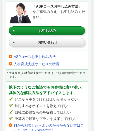
「
ASPコースお申し込み方法
」
をご確認のうえ、お申し込みくだ
さい。
お申し込み
お問い合わせ
ASPコースお申し込み方法
人材育成支援サービスの特長
＊大塚商会 人材育成支援サービスは、法人向け限定サービス
です。
以下のようなご相談でもお客様に寄り添い、
具体的な解決方法をアドバイスします
どこから手をつければよいか分からない
検討すべきポイントを教えてほしい
自社に必要なものを提案してほしい
予算内で最適なプランを提案してほしい
何から相談したらよいのか分からない方はこ
ちら（ITよろず相談窓口）