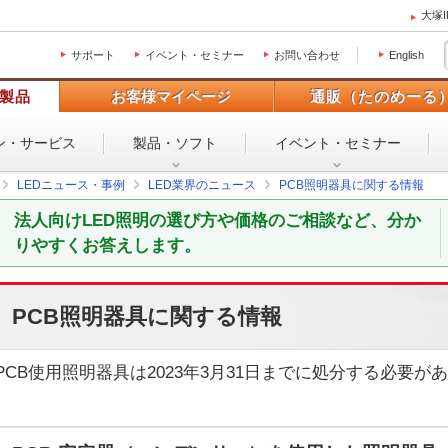
大塚
サポート
イベント・セミナー
お問い合わせ
English
製品
お客様マイページ
通販（たのめーる
ン・
サービス
製品・ソフト
イベント・
セミナー
LEDニュース・事例
LED業界のニュース
PCB照明器具に関する情報
法人向けLED照明の選び方や価格のご相談など、分か
りやすくお答えします。
PCB照明器具に関する情報
PCB使用照明器具は2023年3月31日までに処分する必要が