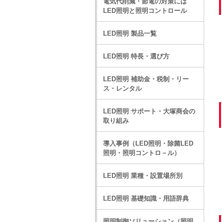
電気代削減・節電の対策には
LED照明と照明コントロール
LED照明 製品一覧
LED照明 特長・選び方
LED照明 補助金・税制・リー
ス・レンタル
LED照明 サポート・大塚商会の
取り組み
導入事例（LED照明・除菌LED
照明・照明コントロ－ル）
LED照明 業種・設置場所別
LED照明 基礎知識・用語辞典
照明制御ソリューション（照明