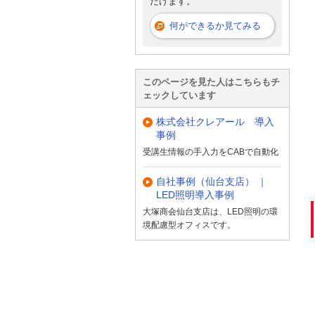
だけます。
何ができるか見てみる
このページを見た人はこちらもチ
ェックしています
株式会社クレアール 導入
事例
受講生情報の手入力をCABで自動化
自社事例（仙台支店） ｜
LED照明導入事例
大塚商会仙台支店は、LED照明の環
境配慮型オフィスです。