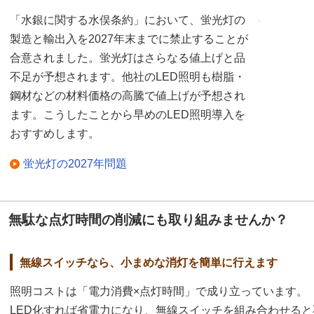
「水銀に関する水俣条約」において、蛍光灯の
製造と輸出入を2027年末までに禁止することが
合意されました。蛍光灯はさらなる値上げと品
不足が予想されます。他社のLED照明も樹脂・
鋼材などの材料価格の高騰で値上げが予想され
ます。こうしたことから早めのLED照明導入を
おすすめします。
蛍光灯の2027年問題
無駄な点灯時間の削減にも取り組みませんか？
無線スイッチなら、小まめな消灯を簡単に行えます
照明コストは「電力消費×点灯時間」で成り立っています。
LED化すれば省電力になり、無線スイッチを組み合わせると