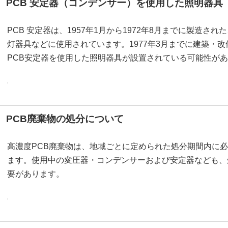
PCB 安定器（コンデンサー）を使用した照明器具
PCB 安定器は、1957年1月から1972年8月までに製造さ
灯器具などに使用されています。1977年3月までに建築・
PCB安定器を使用した照明器具が設置されている可能性が
PCB廃棄物の処分について
高濃度PCB廃棄物は、地域ごとに定められた処分期間内に
ます。使用中の変圧器・コンデンサーおよび安定器なども、
要があります。