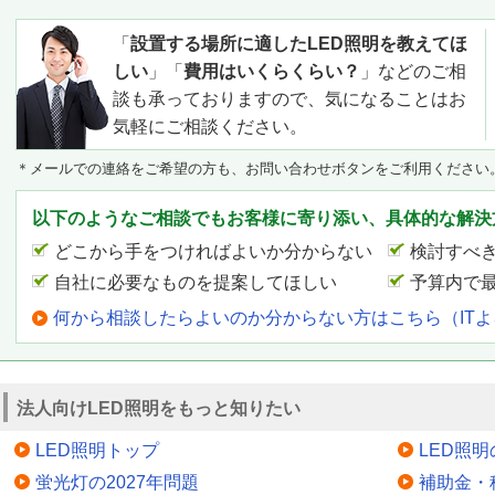
「
設置する場所に適したLED照明を教えてほ
しい
」「
費用はいくらくらい？
」などのご相
談も承っておりますので、気になることはお
気軽にご相談ください。
＊メールでの連絡をご希望の方も、お問い合わせボタンをご利用ください
以下のようなご相談でもお客様に寄り添い、具体的な解決
どこから手をつければよいか分からない
検討すべ
自社に必要なものを提案してほしい
予算内で
何から相談したらよいのか分からない方はこちら（IT
法人向けLED照明をもっと知りたい
LED照明トップ
LED照
蛍光灯の2027年問題
補助金・