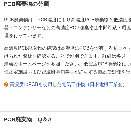
PCB廃棄物の分類
PCB廃棄物は、PCB濃度により高濃度PCB廃棄物と低濃
器・コンデンサーなどの高濃度PCB廃棄物は中間貯蔵・環境
理を行っています。
高濃度PCB廃棄物の確認は高濃度のPCBを含有する変圧器
けられた銘板を確認することで判別できます。詳細は各メー
業会のホームページを参照ください。低濃度PCB廃棄物に
理認定施設および都道府県知事等が許可する施設で処理を行
高濃度のPCBを使用した電気工作物（日本電機工業会）
PCB廃棄物 Q＆A