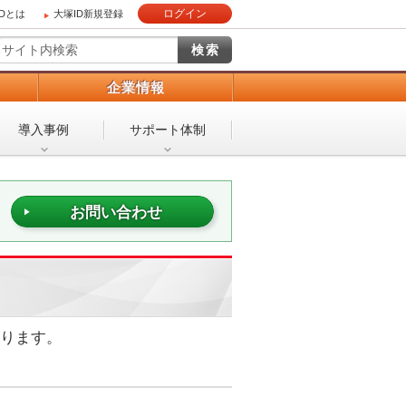
ログイン
IDとは
大塚ID新規登録
）
企業情報
導入事例
サポート体制
お問い合わせ
あります。