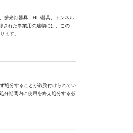
れた、蛍光灯器具、HID器具、トンネル
改修された事業用の建物には、この
あります。
必ず処分することが義務付けられてい
処分期間内に使用を終え処分する必