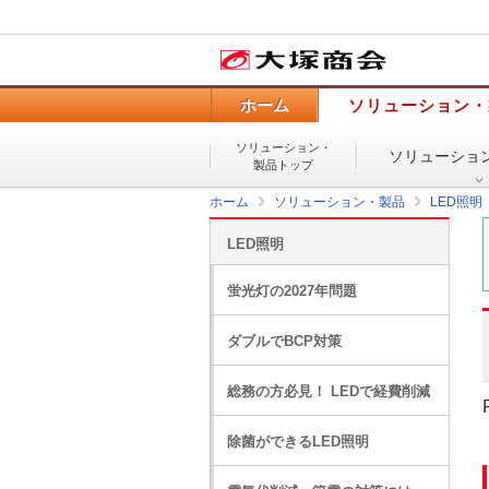
ホーム
ソリューション・
ソリューション・
ソリューショ
製品トップ
ホーム
ソリューション・製品
LED照明
LED照明
蛍光灯の2027年問題
ダブルでBCP対策
総務の方必見！ LEDで経費削減
除菌ができるLED照明