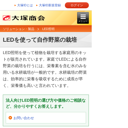
大塚IDとは
大塚ID新規登録
ログイン
メニュー
ソリューション・製品
LED照明
LEDを使って自作野菜の栽培
LED照明を使って植物を栽培する家庭用のキッ
トが販売されています。家庭でLEDによる自作
野菜の栽培を行うには、栄養素を含む水のみを
用いる水耕栽培が一般的です。水耕栽培の野菜
は、効率的に栄養を吸収するために成長が早
く、栄養価も高いと言われています。
法人向けLED照明の選び方や価格のご相談な
ど、分かりやすくお答えします。
お問い合わせ