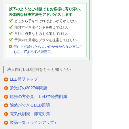
以下のようなご相談でもお客様に寄り添い、
具体的な解決方法をアドバイスします
どこから手をつければよいか分からない
検討すべきポイントを教えてほしい
自社に必要なものを提案してほしい
予算内で最適なプランを提案してほしい
何から相談したらよいのか分からない方はこ
ちら（ITよろず相談窓口）
法人向けLED照明をもっと知りたい
LED照明トップ
蛍光灯の2027年問題
総務の方必見！ LEDで経費削減
除菌ができるLED照明
電気代削減・節電対策
製品一覧（ラインアップ）