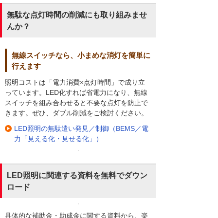
無駄な点灯時間の削減にも取り組みませ
んか？
無線スイッチなら、小まめな消灯を簡単に
行えます
照明コストは「電力消費×点灯時間」で成り立
っています。LED化すれば省電力になり、無線
スイッチを組み合わせると不要な点灯を防止で
きます。ぜひ、ダブル削減をご検討ください。
LED照明の無駄遣い発見／制御（BEMS／電
力「見える化・見せる化」）
LED照明に関連する資料を無料でダウン
ロード
具体的な補助金・助成金に関する資料から、楽