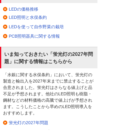
LEDの価格推移
LED照明と水俣条約
LEDを使って自作野菜の栽培
PCB照明器具に関する情報
いま知っておきたい「蛍光灯の2027年問
題」に関する情報はこちらから
「水銀に関する水俣条約」において、蛍光灯の
製造と輸出入を2027年末までに禁止することが
合意されました。蛍光灯はさらなる値上げと品
不足が予想されます。他社のLED照明も樹脂・
鋼材などの材料価格の高騰で値上げが予想され
ます。こうしたことから早めのLED照明導入を
おすすめします。
蛍光灯の2027年問題