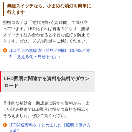
無線スイッチなら、小まめな消灯を簡単に
行えます
照明コストは「電力消費×点灯時間」で成り立
っています。LED化すれば省電力になり、無線
スイッチを組み合わせると不要な点灯を防止で
きます。ぜひ、ダブル削減をご検討ください。
LED照明の無駄遣い発見／制御（BEMS／電
力「見える化・見せる化」）
LED照明に関連する資料を無料でダウン
ロード
具体的な補助金・助成金に関する資料から、楽
しい読み物までLED導入に役立つ資料を幅広く
そろえました。ぜひご覧ください。
LED関連資料をまとめました【照明で働き方
改革】