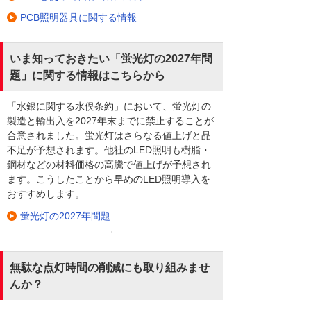
PCB照明器具に関する情報
いま知っておきたい「蛍光灯の2027年問
題」に関する情報はこちらから
「水銀に関する水俣条約」において、蛍光灯の
製造と輸出入を2027年末までに禁止することが
合意されました。蛍光灯はさらなる値上げと品
不足が予想されます。他社のLED照明も樹脂・
鋼材などの材料価格の高騰で値上げが予想され
ます。こうしたことから早めのLED照明導入を
おすすめします。
蛍光灯の2027年問題
無駄な点灯時間の削減にも取り組みませ
んか？