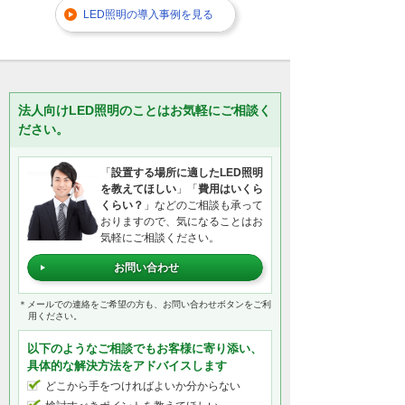
LED照明の導入事例を見る
法人向けLED照明のことはお気軽にご相談く
ださい。
「
設置する場所に適したLED照明
を教えてほしい
」「
費用はいくら
くらい？
」などのご相談も承って
おりますので、気になることはお
気軽にご相談ください。
お問い合わせ
＊メールでの連絡をご希望の方も、お問い合わせボタンをご利
用ください。
以下のようなご相談でもお客様に寄り添い、
具体的な解決方法をアドバイスします
どこから手をつければよいか分からない