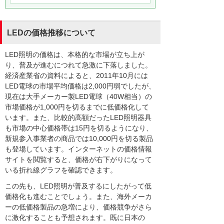
LEDの価格推移について
LED照明の価格は、本格的な市場が立ち上が
り、普及が進むにつれて急激に下落しました。
経済産業省の資料によると、2011年10月には
LED電球の市場平均価格は2,000円弱でしたが、
現在は大手メーカー製LED電球（40W相当）の
市場価格が1,000円を切るまでに低価格化して
います。また、比較的高額だったLED照明器具
も市場の中心価格帯は15円を切るようになり、
新規参入事業者の商品では10,000円を切る製品
も登場しています。インターネットの価格情報
サイトを閲覧すると、価格が右下がりになって
いる折れ線グラフを確認できます。
この先も、LED照明が普及するにしたがって低
価格化も進むことでしょう。また、海外メーカ
ーの低価格製品の急増により、価格競争がさら
に激化することも予想されます。既に日本の