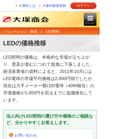
大塚IDとは
大塚ID新規登録
ログイン
メニュー
ソリューション・製品
LED照明
LEDの価格推移
LED照明の価格は、本格的な市場が立ち上が
り、普及が進むにつれて急激に下落しました。
経済産業省の資料によると、2011年10月には
LED電球の市場平均価格は2,000円弱でしたが、
現在は大手メーカー製LED電球（40W相当）の
市場価格が1,000円を切るまでに低価格化して
います。
法人向けLED照明の選び方や価格のご相談な
ど、分かりやすくお答えします。
お問い合わせ