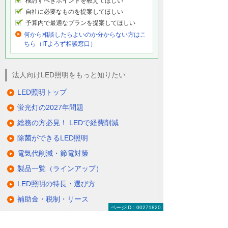
検討すべきポイントを教えてほしい
自社に必要なものを提案してほしい
予算内で最適なプランを提案してほしい
何から相談したらよいのか分からない方はこ
ちら（ITよろず相談窓口）
法人向けLED照明をもっと知りたい
LED照明トップ
蛍光灯の2027年問題
総務の方必見！ LEDで経費削減
除菌ができるLED照明
電気代削減・節電対策
製品一覧（ラインアップ）
LED照明の特長・選び方
補助金・税制・リース
ページID：00271820
サポート・大塚商会の取り組み