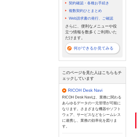
契約確認・各種お手続き
複数契約ひとまとめ
Web請求書の発行、ご確認
さらに、便利なメニューや役
立つ情報を数多くご利用いた
だけます。
何ができるか見てみる
このページを見た人はこちらもチ
ェックしています
RICOH Desk Navi
RICOH Desk Naviは、業務に関わる
あらゆるデータの一元管理が可能に
なります。さまざまな機器やソフト
ウェア、サービスなどをシームレス
に連携し、業務の効率化を図りま
す。