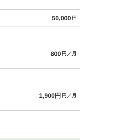
50,000
円
800
円／月
1,900円
円／月