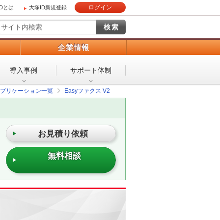
ログイン
IDとは
大塚ID新規登録
）
企業情報
導入事例
サポート体制
プリケーション一覧
Easyファクス V2
お見積り依頼
無料相談