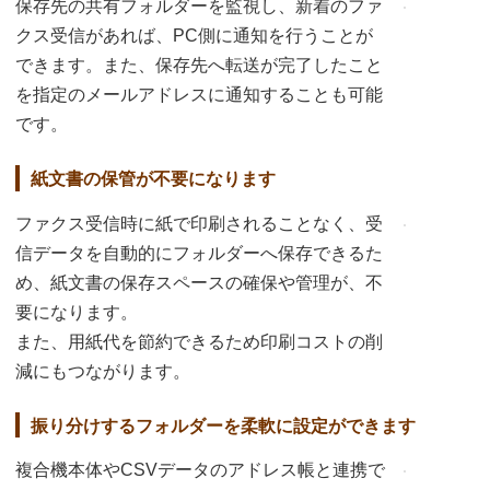
保存先の共有フォルダーを監視し、新着のファ
クス受信があれば、PC側に通知を行うことが
できます。また、保存先へ転送が完了したこと
を指定のメールアドレスに通知することも可能
です。
紙文書の保管が不要になります
ファクス受信時に紙で印刷されることなく、受
信データを自動的にフォルダーへ保存できるた
め、紙文書の保存スペースの確保や管理が、不
要になります。
また、用紙代を節約できるため印刷コストの削
減にもつながります。
振り分けするフォルダーを柔軟に設定ができます
複合機本体やCSVデータのアドレス帳と連携で