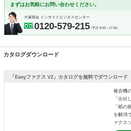
まずはお気軽にお問い合わせください。
大塚商会 インサイドビジネスセンター
0120-579-215
（平日 9:00～17:30）
カタログダウンロード
「Easyファクス V2」カタログを無料でダウンロード
複合機
「出社
「紙の
を解消
ァクス