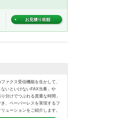
お見積り依頼
のファクス受信機能を生かして、
しないといけないFAX当番」や
振り分けでつぶれる貴重な時間」
でき、ペーパーレスを実現するフ
ソリューションをご紹介します。