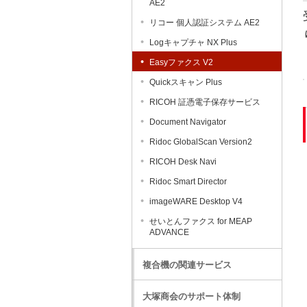
AE2
リコー 個人認証システム AE2
Logキャプチャ NX Plus
Easyファクス V2
Quickスキャン Plus
RICOH 証憑電子保存サービス
Document Navigator
Ridoc GlobalScan Version2
RICOH Desk Navi
Ridoc Smart Director
imageWARE Desktop V4
せいとんファクス for MEAP
ADVANCE
複合機の関連サービス
大塚商会のサポート体制