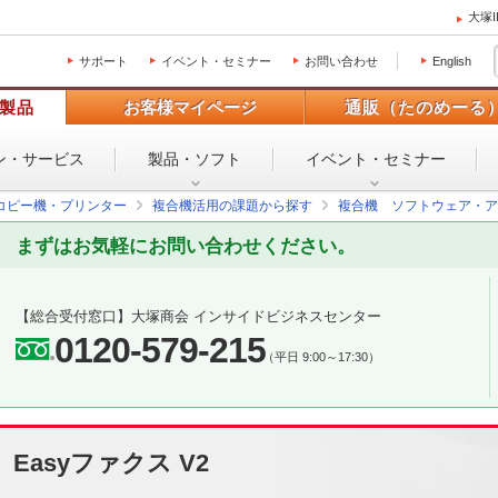
大塚
サポート
イベント・セミナー
お問い合わせ
English
製品
お客様マイページ
通販（たのめーる
ン・
サービス
製品・ソフト
イベント・
セミナー
コピー機・プリンター
複合機活用の課題から探す
複合機 ソフトウェア・ア
まずはお気軽にお問い合わせください。
【総合受付窓口】
大塚商会 インサイドビジネスセンター
0120-579-215
（平日 9:00～17:30）
Easyファクス V2