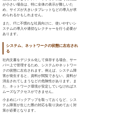
が小さい場合は、特に全体の表示が難しいた
め、サイズが大きいタブレットなどの導入が求
められるかもしれません。
また、ITに不慣れな社員向けに、使いやすいシ
ステムの導入や適切なレクチャーを行う必要が
あります。
システム、ネットワークの状態に左右され
る
社内文書をデジタル化して保存する場合、サー
バー上で管理するため、システムやネットワー
クの状態に左右されます。例えば、システム障
害が発生すると、資料が閲覧できない、資料が
消去されてしまうなどの危険性があります。ま
た、ネットワーク環境が安定していなければス
ムーズなアクセスができません。
小まめにバックアップを取っておくなど、シス
テム障害が生じた際の対応を取り決めておく対
策が必要となります。