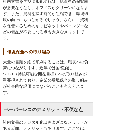
社内文書をデジタル化すれば、紙資料の保管庫
が必要なくなり、オフィスがクリーンになりま
す。また、資料を探す時間が短縮でき、職場環
境の向上にもつながるでしょう。さらに、資料
を保管するためのキャビネットやバインダーな
どの備品が不要になる点も大きなメリットで
す。
環境保全への取り組み
大量の書類を紙で印刷することは、環境への負
荷につながります。近年では国際的に
SDGs（持続可能な開発目標）への取り組みが
重要視されており、企業の環境保全の取り組み
が社会的な評価につながることも考えられま
す。
ペーパーレスのデメリット・不便な点
社内文書のデジタル化はさまざまなメリットが
ある反面、デメリットもあります。ここでは、