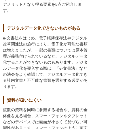
デメリットとなり得る要素を5点ご紹介しま
す。
デジタルデータ化できないものがある
e-文書法をはじめ、電子帳簿保存法やデジタル
改革関連法の施行により、電子化が可能な書類
は増えましたが、一部の書類については原本管
理が義務付けられているなど、デジタルデータ
化することができないものもあります。デジタ
ルデータ化を導入する際は、「e-文書法」など
の法令をよく確認して、デジタルデータ化でき
る社内文書と不可能な書類を選別する必要があ
ります。
資料が扱いにくい
複数の資料を同時に参照する場合や、資料の全
体像を見る場合、スマートフォンやタブレット
などのデバイスでは画面が小さくて見づらい可
能性があります。スマートフォンのように画面