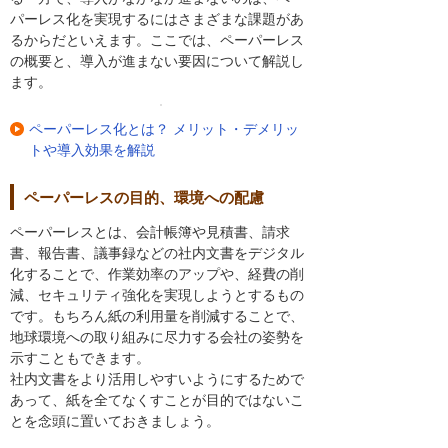
パーレス化を実現するにはさまざまな課題があ
るからだといえます。ここでは、ペーパーレス
の概要と、導入が進まない要因について解説し
ます。
ペーパーレス化とは？ メリット・デメリッ
トや導入効果を解説
ペーパーレスの目的、環境への配慮
ペーパーレスとは、会計帳簿や見積書、請求
書、報告書、議事録などの社内文書をデジタル
化することで、作業効率のアップや、経費の削
減、セキュリティ強化を実現しようとするもの
です。もちろん紙の利用量を削減することで、
地球環境への取り組みに尽力する会社の姿勢を
示すこともできます。
社内文書をより活用しやすいようにするためで
あって、紙を全てなくすことが目的ではないこ
とを念頭に置いておきましょう。