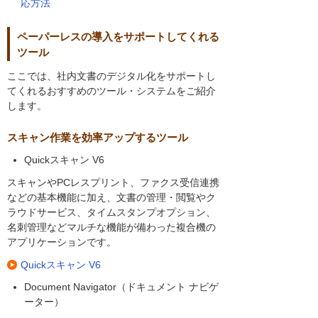
応方法
ペーパーレスの導入をサポートしてくれる
ツール
ここでは、社内文書のデジタル化をサポートし
てくれるおすすめのツール・システムをご紹介
します。
スキャン作業を効率アップするツール
Quickスキャン V6
スキャンやPCレスプリント、ファクス受信連携
などの基本機能に加え、文書の管理・閲覧やク
ラウドサービス、タイムスタンプオプション、
名刺管理などマルチな機能が備わった複合機の
アプリケーションです。
Quickスキャン V6
Document Navigator（ドキュメント ナビゲ
ーター）