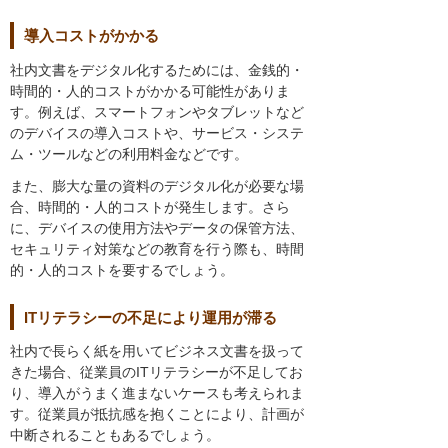
導入コストがかかる
社内文書をデジタル化するためには、金銭的・
時間的・人的コストがかかる可能性がありま
す。例えば、スマートフォンやタブレットなど
のデバイスの導入コストや、サービス・システ
ム・ツールなどの利用料金などです。
また、膨大な量の資料のデジタル化が必要な場
合、時間的・人的コストが発生します。さら
に、デバイスの使用方法やデータの保管方法、
セキュリティ対策などの教育を行う際も、時間
的・人的コストを要するでしょう。
ITリテラシーの不足により運用が滞る
社内で長らく紙を用いてビジネス文書を扱って
きた場合、従業員のITリテラシーが不足してお
り、導入がうまく進まないケースも考えられま
す。従業員が抵抗感を抱くことにより、計画が
中断されることもあるでしょう。