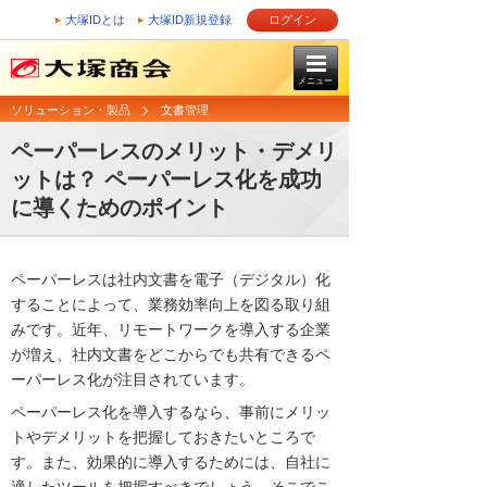
大塚IDとは
大塚ID新規登録
ログイン
メニュー
ソリューション・製品
文書管理
ペーパーレスのメリット・デメリ
ットは？ ペーパーレス化を成功
に導くためのポイント
ペーパーレスは社内文書を電子（デジタル）化
することによって、業務効率向上を図る取り組
みです。近年、リモートワークを導入する企業
が増え、社内文書をどこからでも共有できるペ
ーパーレス化が注目されています。
ペーパーレス化を導入するなら、事前にメリッ
トやデメリットを把握しておきたいところで
す。また、効果的に導入するためには、自社に