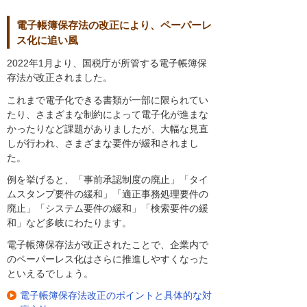
電子帳簿保存法の改正により、ペーパーレ
ス化に追い風
2022年1月より、国税庁が所管する電子帳簿保
存法が改正されました。
これまで電子化できる書類が一部に限られてい
たり、さまざまな制約によって電子化が進まな
かったりなど課題がありましたが、大幅な見直
しが行われ、さまざまな要件が緩和されまし
た。
例を挙げると、「事前承認制度の廃止」「タイ
ムスタンプ要件の緩和」「適正事務処理要件の
廃止」「システム要件の緩和」「検索要件の緩
和」など多岐にわたります。
電子帳簿保存法が改正されたことで、企業内で
のペーパーレス化はさらに推進しやすくなった
といえるでしょう。
電子帳簿保存法改正のポイントと具体的な対