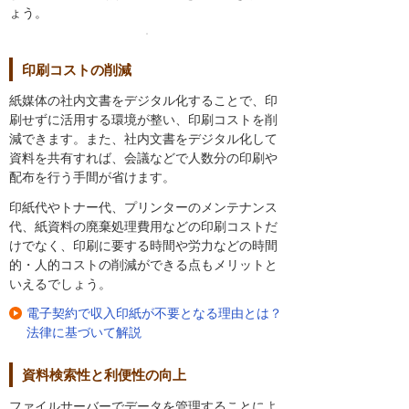
ょう。
印刷コストの削減
紙媒体の社内文書をデジタル化することで、印
刷せずに活用する環境が整い、印刷コストを削
減できます。また、社内文書をデジタル化して
資料を共有すれば、会議などで人数分の印刷や
配布を行う手間が省けます。
印紙代やトナー代、プリンターのメンテナンス
代、紙資料の廃棄処理費用などの印刷コストだ
けでなく、印刷に要する時間や労力などの時間
的・人的コストの削減ができる点もメリットと
いえるでしょう。
電子契約で収入印紙が不要となる理由とは？
法律に基づいて解説
資料検索性と利便性の向上
ファイルサーバーでデータを管理することによ