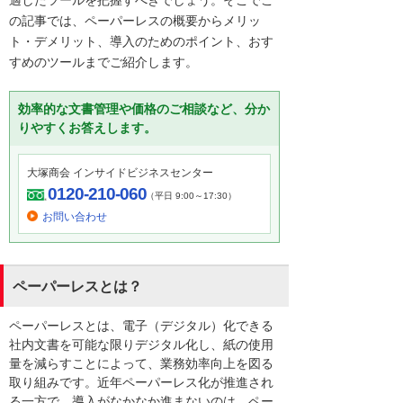
適したツールを把握すべきでしょう。そこでこ
の記事では、ペーパーレスの概要からメリッ
ト・デメリット、導入のためのポイント、おす
すめのツールまでご紹介します。
効率的な文書管理や価格のご相談など、分か
りやすくお答えします。
大塚商会 インサイドビジネスセンター
0120-210-060
（平日 9:00～17:30）
お問い合わせ
ペーパーレスとは？
ペーパーレスとは、電子（デジタル）化できる
社内文書を可能な限りデジタル化し、紙の使用
量を減らすことによって、業務効率向上を図る
取り組みです。近年ペーパーレス化が推進され
る一方で、導入がなかなか進まないのは、ペー