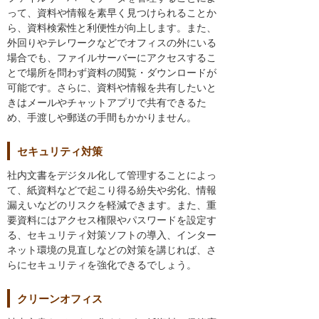
って、資料や情報を素早く見つけられることか
ら、資料検索性と利便性が向上します。また、
外回りやテレワークなどでオフィスの外にいる
場合でも、ファイルサーバーにアクセスするこ
とで場所を問わず資料の閲覧・ダウンロードが
可能です。さらに、資料や情報を共有したいと
きはメールやチャットアプリで共有できるた
め、手渡しや郵送の手間もかかりません。
セキュリティ対策
社内文書をデジタル化して管理することによっ
て、紙資料などで起こり得る紛失や劣化、情報
漏えいなどのリスクを軽減できます。また、重
要資料にはアクセス権限やパスワードを設定す
る、セキュリティ対策ソフトの導入、インター
ネット環境の見直しなどの対策を講じれば、さ
らにセキュリティを強化できるでしょう。
クリーンオフィス