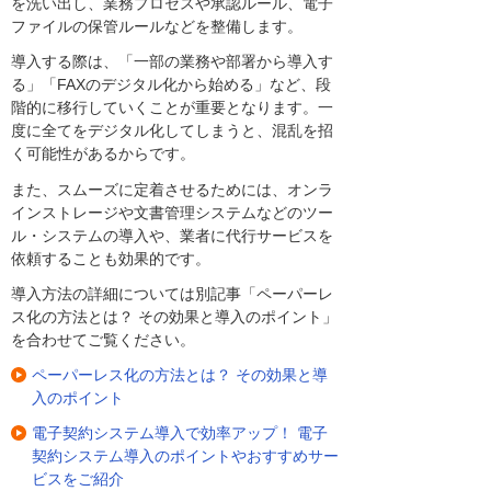
を洗い出し、業務プロセスや承認ルール、電子
ファイルの保管ルールなどを整備します。
導入する際は、「一部の業務や部署から導入す
る」「FAXのデジタル化から始める」など、段
階的に移行していくことが重要となります。一
度に全てをデジタル化してしまうと、混乱を招
く可能性があるからです。
また、スムーズに定着させるためには、オンラ
インストレージや文書管理システムなどのツー
ル・システムの導入や、業者に代行サービスを
依頼することも効果的です。
導入方法の詳細については別記事「ペーパーレ
ス化の方法とは？ その効果と導入のポイント」
を合わせてご覧ください。
ペーパーレス化の方法とは？ その効果と導
入のポイント
電子契約システム導入で効率アップ！ 電子
契約システム導入のポイントやおすすめサー
ビスをご紹介