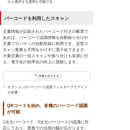
から選択する運用も可能です。
バーコードを利用したスキャン
文書情報が記録されたバーコード付きの帳票で
あれば、バーコード認識情報を自動振り分けや
文書プロパティの自動登録に利用でき、定型ス
キャン業務も手間をかけずに電子化できます。
大量文書の一括スキャンや振り分けも容易に行
え、電子化の効率化の向上に貢献します。
画像を拡大する
＊ オプションのバーコード認識フィルタープラグイン
が必要。
QRコードを始め、多種のバーコード認識
が可能
1次元バーコード、2次元バーコードの認識に対
応しており、業務での活用の幅が広がります。