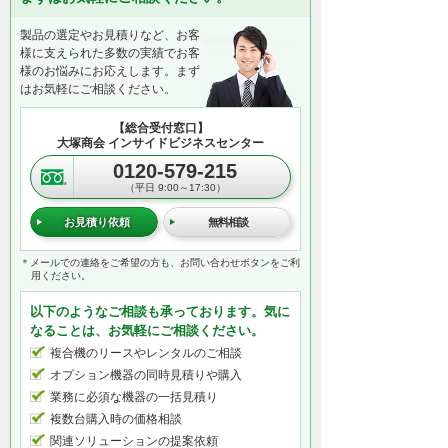
製品の選定やお見積りなど、お客
様に支えられた多数の実績でお客
様のお悩みにお応えします。まず
はお気軽にご相談ください。
【総合受付窓口】
大塚商会 インサイドビジネスセンター
0120-579-215
（平日 9:00～17:30）
お見積り依頼
無料相談
＊メールでの連絡をご希望の方も、お問い合わせボタンをご利
用ください。
以下のようなご相談も承っております。気に
なることは、お気軽にご相談ください。
複合機のリースやレンタルのご相談
オプション機器の同時見積りや購入
業務に必須な機器の一括見積り
複数台購入時の価格相談
関連ソリューションの提案依頼