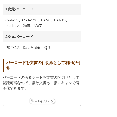
1次元バーコード
Code39、Code128、EAN8、EAN13、
Inteleaved2of5、NW7
2次元バーコード
PDF417、DataMatrix、QR
バーコードを文書の仕切紙として利用が可
能
バーコードのあるシートを文書の区切りとして
認識可能なので、複数文書も一括スキャンで電
子化できます。
画像を拡大する