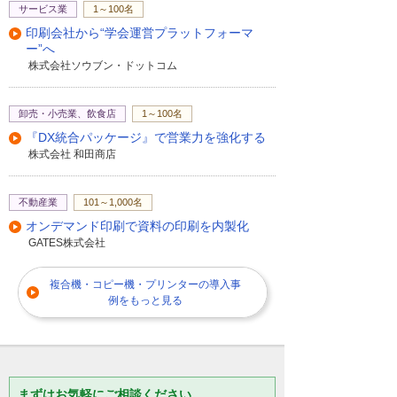
サービス業
1～100名
印刷会社から“学会運営プラットフォーマ
ー”へ
株式会社ソウブン・ドットコム
卸売・小売業、飲食店
1～100名
『DX統合パッケージ』で営業力を強化する
株式会社 和田商店
不動産業
101～1,000名
オンデマンド印刷で資料の印刷を内製化
GATES株式会社
複合機・コピー機・プリンターの導入事
例をもっと見る
まずはお気軽にご相談ください。