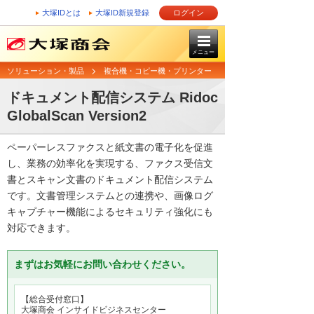
大塚IDとは
大塚ID新規登録
ログイン
メニュー
ソリューション・製品
複合機・コピー機・プリンター
ドキュメント配信システム Ridoc
GlobalScan Version2
ペーパーレスファクスと紙文書の電子化を促進
し、業務の効率化を実現する、ファクス受信文
書とスキャン文書のドキュメント配信システム
です。文書管理システムとの連携や、画像ログ
キャプチャー機能によるセキュリティ強化にも
対応できます。
まずはお気軽にお問い合わせください。
【総合受付窓口】
大塚商会 インサイドビジネスセンター