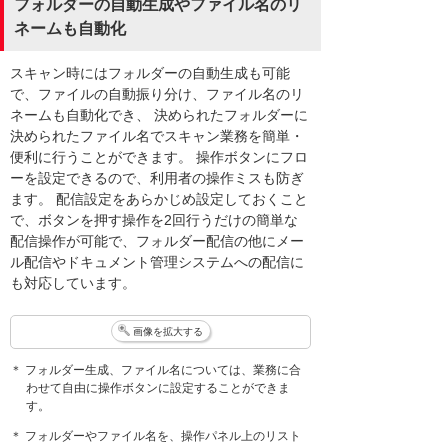
フォルダーの自動生成やファイル名のリ
ネームも自動化
スキャン時にはフォルダーの自動生成も可能
で、ファイルの自動振り分け、ファイル名のリ
ネームも自動化でき、 決められたフォルダーに
決められたファイル名でスキャン業務を簡単・
便利に行うことができます。 操作ボタンにフロ
ーを設定できるので、利用者の操作ミスも防ぎ
ます。 配信設定をあらかじめ設定しておくこと
で、ボタンを押す操作を2回行うだけの簡単な
配信操作が可能で、フォルダー配信の他にメー
ル配信やドキュメント管理システムへの配信に
も対応しています。
画像を拡大する
＊ フォルダー生成、ファイル名については、業務に合
わせて自由に操作ボタンに設定することができま
す。
＊ フォルダーやファイル名を、操作パネル上のリスト