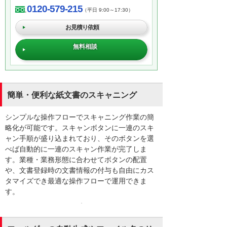
0120-579-215
（平日 9:00～17:30）
お見積り依頼
無料相談
簡単・便利な紙文書のスキャニング
シンプルな操作フローでスキャニング作業の簡
略化が可能です。スキャンボタンに一連のスキ
ャン手順が盛り込まれており、そのボタンを選
べば自動的に一連のスキャン作業が完了しま
す。業種・業務形態に合わせてボタンの配置
や、文書登録時の文書情報の付与も自由にカス
タマイズでき最適な操作フローで運用できま
す。