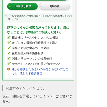
お見積り依頼
無料相談
＊メールでの連絡をご希望の方も、お問い合わせボタンをご利
用ください。
以下のようなご相談も承っております。気に
なることは、お気軽にご相談ください。
複合機のリースやレンタルのご相談
オプション機器の同時見積りや購入
業務に必須な機器の一括見積り
複数台購入時の価格相談
関連ソリューションの提案依頼
サポートについてのお問い合わせなど
何から相談したらよいのか分からない方はこ
ちら（ITよろず相談窓口）
関連するオンラインセミナー
現在、開催を予定しているイベントはございま
せん。