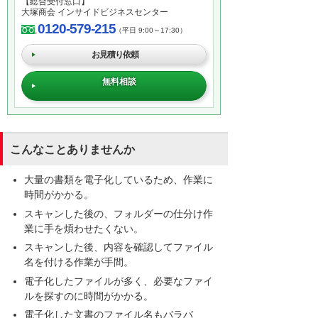
【総合受付窓口】
大塚商会 インサイドビジネスセンター
0120-579-215
（平日 9:00～17:30）
お見積り依頼
無料相談
こんなことありませんか
大量の書類を電子化しているため、作業に
時間がかかる。
スキャンした後の、フォルダーの仕分け作
業に手を煩わせたくない。
スキャンした後、内容を確認してファイル
名を付ける作業が手間。
電子化したファイルが多く、必要なファイ
ルを探すのに時間がかかる。
電子化した文書のファイル名もバラバ