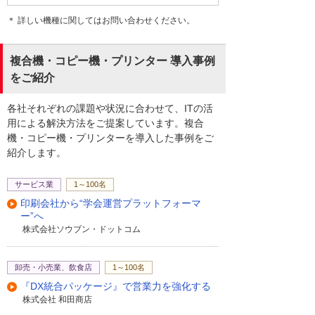
＊ 詳しい機種に関してはお問い合わせください。
複合機・コピー機・プリンター 導入事例
をご紹介
各社それぞれの課題や状況に合わせて、ITの活
用による解決方法をご提案しています。複合
機・コピー機・プリンターを導入した事例をご
紹介します。
サービス業
1～100名
印刷会社から“学会運営プラットフォーマ
ー”へ
株式会社ソウブン・ドットコム
卸売・小売業、飲食店
1～100名
『DX統合パッケージ』で営業力を強化する
株式会社 和田商店