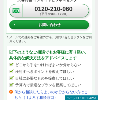
大塚商会 インサイドビジネスセンター
0120-210-060
（平日 9:00～17:30）
お問い合わせ
＊メールでの連絡をご希望の方も、お問い合わせボタンをご利
用ください。
以下のようなご相談でもお客様に寄り添い、
具体的な解決方法をアドバイスします
どこから手をつければよいか分からない
検討すべきポイントを教えてほしい
自社に必要なものを提案してほしい
予算内で最適なプランを提案してほしい
何から相談したらよいのか分からない方はこ
ちら（ITよろず相談窓口）
ページID：00304251
文書管理をもっと知りたい
文書管理トップ
お困りごと別に見る文書管理の方法