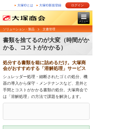
大塚IDとは
大塚ID新規登録
ログイン
メニュー
ソリューション・製品
文書管理
書類を捨てるのが大変（時間がか
かる、コストがかかる）
処分する書類を箱に詰めるだけ。大塚商
会がおすすめする「溶解処理」サービス
シュレッダー処理・細断されたゴミの処分、機
器の導入から保守・メンテナンスなど、意外と
手間とコストがかかる書類の処分。大塚商会で
は「溶解処理」の方法で課題を解決します。