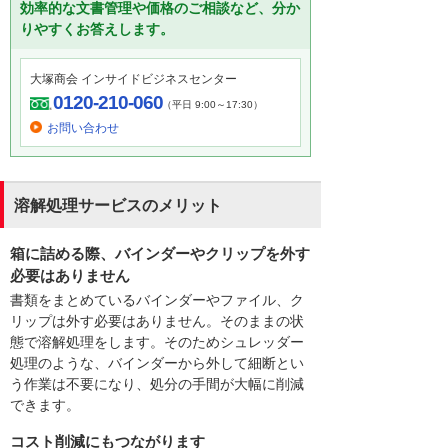
効率的な文書管理や価格のご相談など、分か
りやすくお答えします。
大塚商会 インサイドビジネスセンター
0120-210-060
（平日 9:00～17:30）
お問い合わせ
溶解処理サービスのメリット
箱に詰める際、バインダーやクリップを外す
必要はありません
書類をまとめているバインダーやファイル、ク
リップは外す必要はありません。そのままの状
態で溶解処理をします。そのためシュレッダー
処理のような、バインダーから外して細断とい
う作業は不要になり、処分の手間が大幅に削減
できます。
コスト削減にもつながります