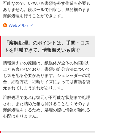
可能なので、いちいち書類を外す作業も必要も
ありません。段ボールで回収し、無開梱のまま
溶解処理を行うことができます。
Webメルティ
「溶解処理」のポイントは、手間・コス
トを削減できて、情報漏えいも防ぐ
情報漏えいの原因は、紙媒体が全体の約6割以
上とも言われており、書類の処分方法について
も気を配る必要があります。シュレッダーの場
合、細断方法・細断サイズによっては書類を復
元されてしまう恐れがあります。
溶解処理であれば復元が不可能な状態まで処理
され、また詰めた箱も開けることなくそのまま
溶解処理をするため、処理の際に情報が漏れる
心配はありません。