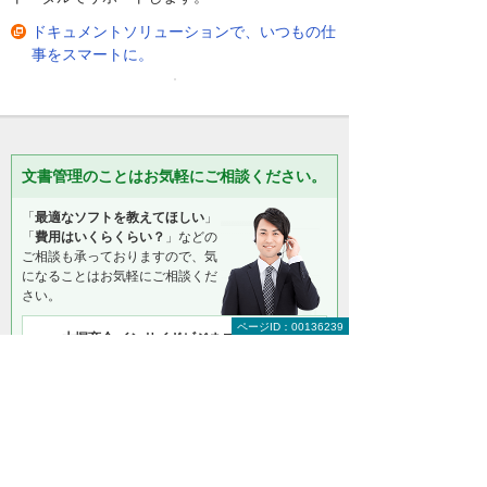
ドキュメントソリューションで、いつもの仕
事をスマートに。
文書管理のことはお気軽にご相談ください。
「
最適なソフトを教えてほしい
」
「
費用はいくらくらい？
」などの
ご相談も承っておりますので、気
になることはお気軽にご相談くだ
さい。
ページID：00136239
大塚商会 インサイドビジネスセンター
0120-210-060
（平日 9:00～17:30）
お問い合わせ
＊メールでの連絡をご希望の方も、お問い合わせボタンをご利
用ください。