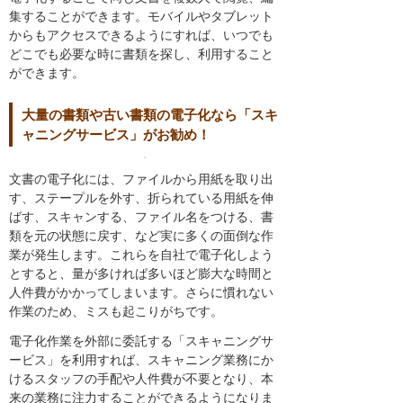
集することができます。モバイルやタブレット
からもアクセスできるようにすれば、いつでも
どこでも必要な時に書類を探し、利用すること
ができます。
大量の書類や古い書類の電子化なら「スキ
ャニングサービス」がお勧め！
文書の電子化には、ファイルから用紙を取り出
す、ステープルを外す、折られている用紙を伸
ばす、スキャンする、ファイル名をつける、書
類を元の状態に戻す、など実に多くの面倒な作
業が発生します。これらを自社で電子化しよう
とすると、量が多ければ多いほど膨大な時間と
人件費がかかってしまいます。さらに慣れない
作業のため、ミスも起こりがちです。
電子化作業を外部に委託する「スキャニングサ
ービス」を利用すれば、スキャニング業務にか
けるスタッフの手配や人件費が不要となり、本
来の業務に注力することができるようになりま