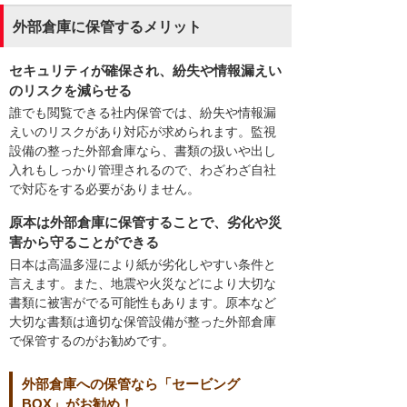
外部倉庫に保管するメリット
セキュリティが確保され、紛失や情報漏えい
のリスクを減らせる
誰でも閲覧できる社内保管では、紛失や情報漏
えいのリスクがあり対応が求められます。監視
設備の整った外部倉庫なら、書類の扱いや出し
入れもしっかり管理されるので、わざわざ自社
で対応をする必要がありません。
原本は外部倉庫に保管することで、劣化や災
害から守ることができる
日本は高温多湿により紙が劣化しやすい条件と
言えます。また、地震や火災などにより大切な
書類に被害がでる可能性もあります。原本など
大切な書類は適切な保管設備が整った外部倉庫
で保管するのがお勧めです。
外部倉庫への保管なら「セービング
BOX」がお勧め！