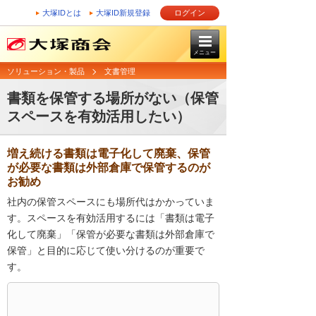
大塚IDとは
大塚ID新規登録
ログイン
メニュー
ソリューション・製品
文書管理
書類を保管する場所がない（保管
スペースを有効活用したい）
増え続ける書類は電子化して廃棄、保管
が必要な書類は外部倉庫で保管するのが
お勧め
社内の保管スペースにも場所代はかかっていま
す。スペースを有効活用するには「書類は電子
化して廃棄」「保管が必要な書類は外部倉庫で
保管」と目的に応じて使い分けるのが重要で
す。