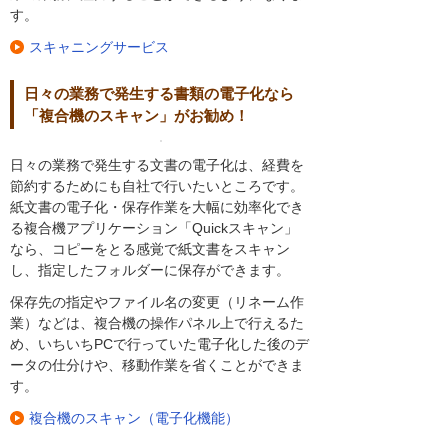
す。
スキャニングサービス
日々の業務で発生する書類の電子化なら
「複合機のスキャン」がお勧め！
日々の業務で発生する文書の電子化は、経費を
節約するためにも自社で行いたいところです。
紙文書の電子化・保存作業を大幅に効率化でき
る複合機アプリケーション「Quickスキャン」
なら、コピーをとる感覚で紙文書をスキャン
し、指定したフォルダーに保存ができます。
保存先の指定やファイル名の変更（リネーム作
業）などは、複合機の操作パネル上で行えるた
め、いちいちPCで行っていた電子化した後のデ
ータの仕分けや、移動作業を省くことができま
す。
複合機のスキャン（電子化機能）