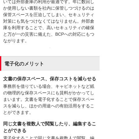
いては外部倉庫の利用が最適です。年に数回し
か使用しない書類を社内に保管しつづけるのは
保管スペースを圧迫してしまい、セキュリティ
対策にも気をつけなくてはなりません。外部倉
庫を利用することで、高いセキュリティの確保
と万が一の災害に備えた、BCPへの対応にもつ
ながります。
電子化のメリット
文書の保存スペース、保存コストを減らせる
事務所を借りている場合、キャビネットなど紙
の物理的な保存スペースにも賃料がかかってし
まいます。文書を電子化することで保存スペー
スを減らし、ほかの用途への有効活用をするこ
とができます。
同じ文書を複数人で閲覧したり、編集するこ
とができる
電子化することで同じ文書を複数人で閲覧、編