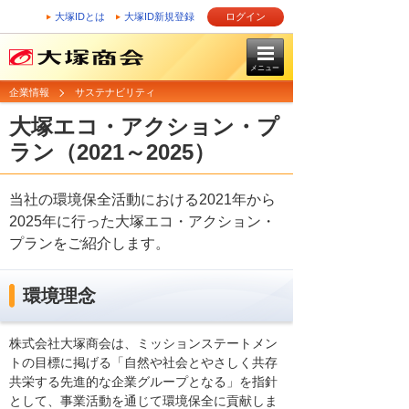
大塚IDとは
大塚ID新規登録
ログイン
メニュー
企業情報
サステナビリティ
大塚エコ・アクション・プ
ラン（2021～2025）
当社の環境保全活動における2021年から
2025年に行った大塚エコ・アクション・
プランをご紹介します。
環境理念
株式会社大塚商会は、ミッションステートメン
トの目標に掲げる「自然や社会とやさしく共存
共栄する先進的な企業グループとなる」を指針
として、事業活動を通じて環境保全に貢献しま