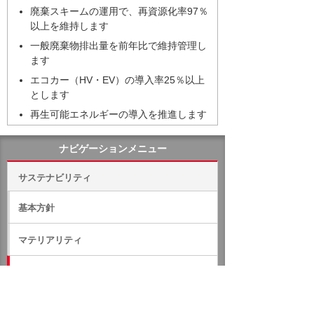
廃棄スキームの運用で、再資源化率97％
以上を維持します
一般廃棄物排出量を前年比で維持管理し
ます
エコカー（HV・EV）の導入率25％以上
とします
再生可能エネルギーの導入を推進します
ナビゲーションメニュー
サステナビリティ
基本方針
マテリアリティ
環境への取り組み
環境方針・環境目標