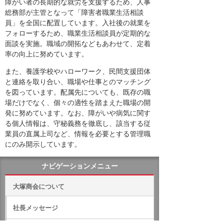
障がい者の長期的な就労を支援するため、人事
総務部が主管となって「障害者職業生活相談
員」を全国に配置しています。入社後の就業を
フォローするため、職業生活相談員が定期的な
面談を実施。職域の開拓などもあわせて、定着
率の向上に努めています。
また、養護学校やハローワーク、民間支援団体
と連絡を取り合い、職場や仕事とのマッチング
を図っています。配属先についても、既存の職
場だけでなく、個々の適性を踏まえた職場の開
発に努めています。なお、障がいや病気に関す
る個人情報は、守秘義務を徹底し、該当する従
業員の直属上司など、情報を必要とする管理職
にのみ開示しています。
ナビゲーションメニュー
大塚商会について
社長メッセージ