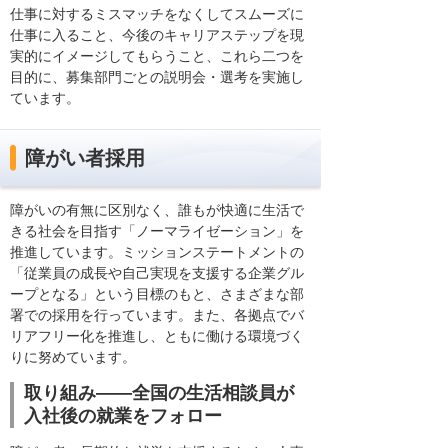
仕事に対するミスマッチをなくしてスムーズに
仕事に入ること、今後のキャリアステップを現
実的にイメージしてもらうこと、これら二つを
目的に、募集部門ごとの説明会・選考を実施し
ています。
障がい者採用
障がいの有無に区別なく、誰もが快適に生活で
きる社会を目指す「ノーマライゼーション」を
推進しています。ミッションステートメントの
「従業員の成長や自己実現を支援する企業グル
ープとなる」という目標のもと、さまざまな部
署での採用を行っています。また、各拠点でバ
リアフリー化を推進し、ともに働ける環境づく
りに努めています。
取り組み――全国の生活相談員が
入社後の就業をフォロー