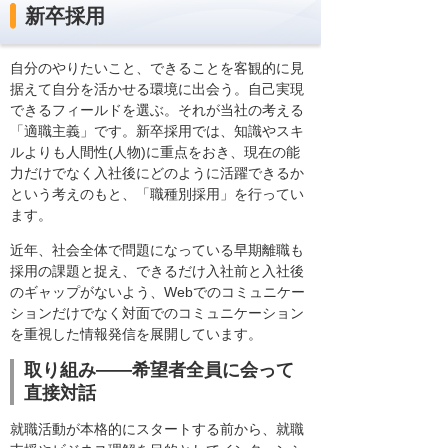
新卒採用
自分のやりたいこと、できることを客観的に見
据えて自分を活かせる環境に出会う。自己実現
できるフィールドを選ぶ。それが当社の考える
「適職主義」です。新卒採用では、知識やスキ
ルよりも人間性(人物)に重点をおき、現在の能
力だけでなく入社後にどのように活躍できるか
という考えのもと、「職種別採用」を行ってい
ます。
近年、社会全体で問題になっている早期離職も
採用の課題と捉え、できるだけ入社前と入社後
のギャップがないよう、Webでのコミュニケー
ションだけでなく対面でのコミュニケーション
を重視した情報発信を展開しています。
取り組み――希望者全員に会って
直接対話
就職活動が本格的にスタートする前から、就職