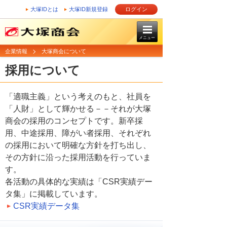
大塚IDとは
大塚ID新規登録
ログイン
メニュー
企業情報
大塚商会について
採用について
「適職主義」という考えのもと、社員を
「人財」として輝かせる－－それが大塚
商会の採用のコンセプトです。新卒採
用、中途採用、障がい者採用、それぞれ
の採用において明確な方針を打ち出し、
その方針に沿った採用活動を行っていま
す。
各活動の具体的な実績は「CSR実績デー
タ集」に掲載しています。
CSR実績データ集