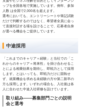
支援やビジネス理解を目的としてインターンシ
ップを全国各地で実施しています。例年、参加
人数 は全国で2,000名を超えます。
選考においても、エントリーシートや筆記試験
だけで判断するのではなく、希望者全員に会っ
て直接対話する場を設けることで、応募者自身
が選べる機会をご提供しています。
中途採用
「これまでのキャリア＝経験」と当社での「こ
れからのキャリア＝将来性」を掛け合わせるこ
とによる相乗効果を期待し、即戦力として採用
します。とはいっても、即戦力だけに固執せ
ず、就業機会を求める未経験の方や第二新卒の
方も採用します。いずれの場合も、入社後は各
人に合わせた中途入社研修を設けています。
取り組み――募集部門ごとの説明
会と選考