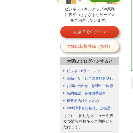
ビジネススキルアップや業務
に役立つさまざまなサービス
をご用意しています。
大塚IDでログイン
大塚ID新規登録（無料）
大塚IDでログインすると
ビジネスeラーニング
製品・サービスの無料お試し
お問い合わせ・修理のご依頼
契約確認・各種お手続き
複数契約ひとまとめ
Web請求書の発行、ご確認
さらに、便利なメニューや役
立つ情報を数多くご利用いた
だけます。