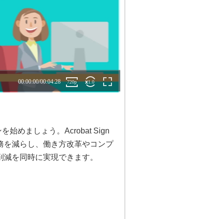
ンを始めましょう。Acrobat Sign
務を減らし、働き方改革やコンプ
削減を同時に実現できます。
業効率アップ！
Cやモバイルデバイスがあれば、どこにい