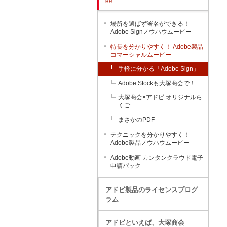
場所を選ばず署名ができる！
Adobe Signノウハウムービー
特長を分かりやすく！ Adobe製品
コマーシャルムービー
手軽に分かる「Adobe Sign」
Adobe Stockも大塚商会で！
大塚商会×アドビ オリジナルら
くご
まさかのPDF
テクニックを分かりやすく！
Adobe製品ノウハウムービー
Adobe動画 カンタンクラウド電子
申請パック
アドビ製品のライセンスプログ
ラム
アドビといえば、大塚商会