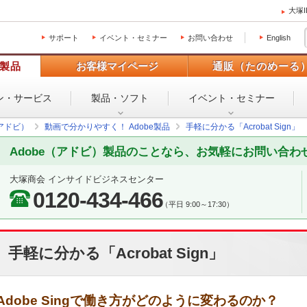
大塚
サポート
イベント・セミナー
お問い合わせ
English
製品
お客様マイページ
通販（たのめーる
ン・
サービス
製品・ソフト
イベント・
セミナー
（アドビ）
動画で分かりやすく！ Adobe製品
手軽に分かる「Acrobat Sign」
Adobe（アドビ）製品のことなら、お気軽にお問い合わ
大塚商会 インサイドビジネスセンター
0120-434-466
（平日 9:00～17:30）
手軽に分かる「Acrobat Sign」
Adobe Singで働き方がどのように変わるのか？