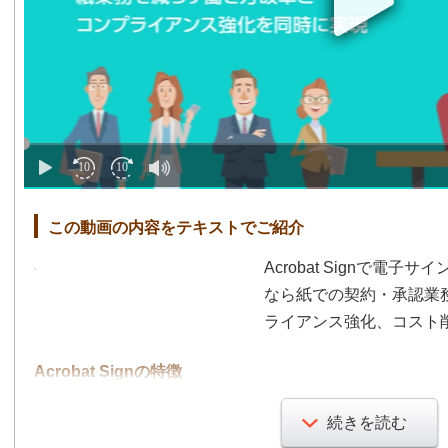
この動画の内容をテキストでご紹介
Acrobat Signで電子サイ
なら紙での契約・承認業
ライアンス強化、コスト
Acrobat Signの特徴
1.Acrobat Signで作
続きを読む
Acrobat SignはP