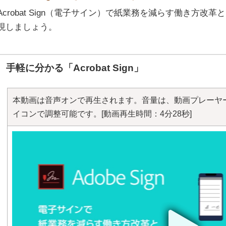
Acrobat Sign（電子サイン）で紙業務を減らす働き方
現しましょう。
手軽に分かる「Acrobat Sign」
本動画は音声オンで再生されます。音量は、動画プレーヤ
イコンで調整可能です。
[動画再生時間：4分28秒]