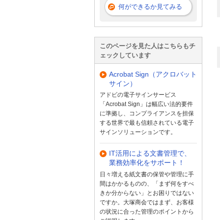
何ができるか見てみる
このページを見た人はこちらもチ
ェックしています
Acrobat Sign（アクロバット
サイン）
アドビの電子サインサービス
「Acrobat Sign」は幅広い法的要件
に準拠し、コンプライアンスを担保
する世界で最も信頼されている電子
サインソリューションです。
IT活用による文書管理で、
業務効率化をサポート！
日々増える紙文書の保管や管理に手
間はかかるものの、「まず何をすべ
きか分からない」とお困りではない
ですか。大塚商会ではまず、お客様
の状況に合った管理のポイントから