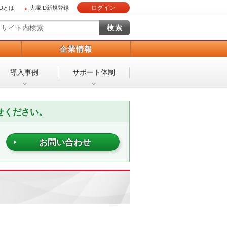
ログイン
IDとは
大塚ID新規登録
）
企業情報
導入事例
サポート体制
せください。
お問い合わせ