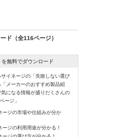
ード（全116ページ）
」を無料でダウンロード
ルサイネージの「失敗しない選び
ら「メーカーのおすすめ製品紹
で気になる情報が盛りだくさんの
6ページ」
ネージの市場や仕組みが分か
ネージの利用用途が分かる！
ネージの選び方が分かる！