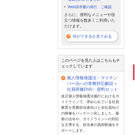
Web請求書の発行、ご確認
さらに、便利なメニューや役
立つ情報を数多くご利用いた
だけます。
何ができるか見てみる
このページを見た人はこちらもチ
ェックしています
個人情報保護法・マイナン
バー法への実務対応解説＋
社員研修DVD・資料セット
改正個人情報保護法施行におけるガ
イドラインで、求められている社員
教育を実務担当者向けと全社員向け
の映像をパッケージ化しました。最
新の法令や、ガイドラインへの対応
を主導する、担当者の負担軽減をサ
ポートします。