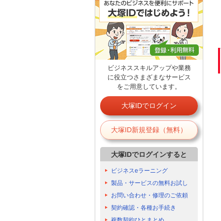
ビジネススキルアップや業務
に役立つさまざまなサービス
をご用意しています。
大塚IDでログイン
大塚ID新規登録（無料）
大塚IDでログインすると
ビジネスeラーニング
製品・サービスの無料お試し
お問い合わせ・修理のご依頼
契約確認・各種お手続き
複数契約ひとまとめ