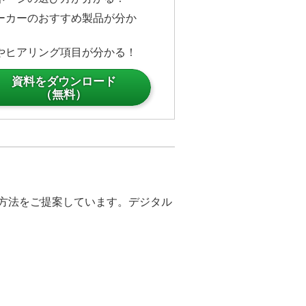
ーカーのおすすめ製品が分か
やヒアリング項目が分かる！
資料をダウンロード
（無料）
決方法をご提案しています。デジタル