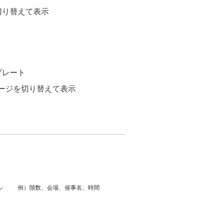
切り替えて表示
プレート
ージを切り替えて表示
ル
例）階数、会場、催事名、時間