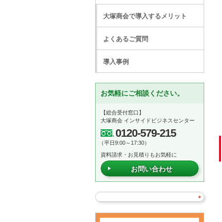
大塚商会で導入するメリット
よくあるご質問
導入事例
お気軽にご相談ください。
【総合受付窓口】
大塚商会 インサイドビジネスセンター
0120-579-215
（平日9:00～17:30）
資料請求・お見積りもお気軽に
お問い合わせ