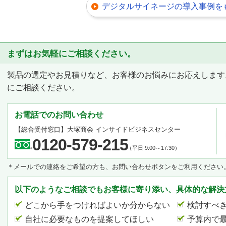
デジタルサイネージの導入事例を
まずはお気軽にご相談ください。
製品の選定やお見積りなど、お客様のお悩みにお応えします
にご相談ください。
お電話でのお問い合わせ
【総合受付窓口】
大塚商会 インサイドビジネスセンター
0120-579-215
（平日 9:00～17:30）
＊メールでの連絡をご希望の方も、お問い合わせボタンをご利用ください
以下のようなご相談でもお客様に寄り添い、具体的な解決
どこから手をつければよいか分からない
検討すべ
自社に必要なものを提案してほしい
予算内で