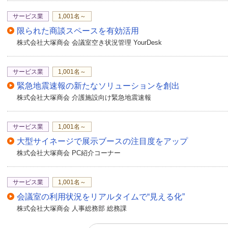
サービス業
1,001名～
限られた商談スペースを有効活用
株式会社大塚商会 会議室空き状況管理 YourDesk
サービス業
1,001名～
緊急地震速報の新たなソリューションを創出
株式会社大塚商会 介護施設向け緊急地震速報
サービス業
1,001名～
大型サイネージで展示ブースの注目度をアップ
株式会社大塚商会 PC紹介コーナー
サービス業
1,001名～
会議室の利用状況をリアルタイムで“見える化”
株式会社大塚商会 人事総務部 総務課