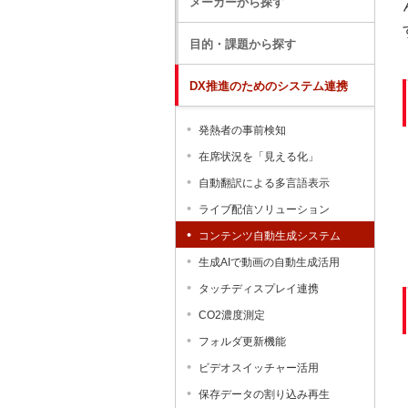
メーカーから探す
目的・課題から探す
DX推進のためのシステム連携
発熱者の事前検知
在席状況を「見える化」
自動翻訳による多言語表示
ライブ配信ソリューション
コンテンツ自動生成システム
生成AIで動画の自動生成活用
タッチディスプレイ連携
CO2濃度測定
フォルダ更新機能
ビデオスイッチャー活用
保存データの割り込み再生