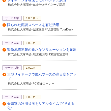
サイネージを駆使したイベントの演出
株式会社大塚商会 会場全体サイネージ活用
サービス業
1,001名～
限られた商談スペースを有効活用
株式会社大塚商会 会議室空き状況管理 YourDesk
サービス業
1,001名～
緊急地震速報の新たなソリューションを創出
株式会社大塚商会 介護施設向け緊急地震速報
サービス業
1,001名～
大型サイネージで展示ブースの注目度をアッ
プ
株式会社大塚商会 PC紹介コーナー
サービス業
1,001名～
会議室の利用状況をリアルタイムで“見える
化”