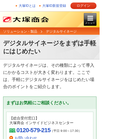
大塚IDとは
大塚ID新規登録
ログイン
メニュー
ソリューション・製品
デジタルサイネージ
デジタルサイネージをまずは手軽
にはじめたい
デジタルサイネージは、その種類によって導入
にかかるコストが大きく変わります。ここで
は、手軽にデジタルサイネージをはじめたい場
合のポイントをご紹介します。
まずはお気軽にご相談ください。
【総合受付窓口】
大塚商会 インサイドビジネスセンター
0120-579-215
（平日 9:00～17:30）
お問い合わせ