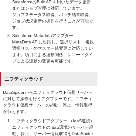
SalesforceのBulk APIを用いたデータ更新
またはジョブ管理に対応しています。
ジョブステータス取得、バッチ結果取得、
ジョブ状況更新の操作を行うことが可能で
す。
Salesforce Metadataアダプター
MataData APIに対応し、選択リスト・複数
選択リストのマスター値変更に対応してい
ます。項目による連動関係、レコードタイ
プによる連動の変更も可能です。
ニフティクラウド
DataSpiderからニフティクラウド仮想サーバー
に対して操作を行うアダプターです。ニフティ
クラウド仮想サーバーの起動、停止、情報取得
が行えます。
ニフティクラウドアダプター （IaaS連携）
ニフティクラウドのIaaS環境のサーバー起
動、停止、サーバー情報取得をDataSpider