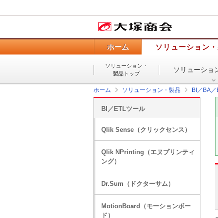
ホーム
ソリューション・
ソリューション・
ソリューショ
製品トップ
ホーム
ソリューション・製品
BI／BA
BI／ETLツール
Qlik Sense（クリックセンス）
Qlik NPrinting（エヌプリンティ
ング）
Dr.Sum（ドクターサム）
MotionBoard（モーションボー
ド）