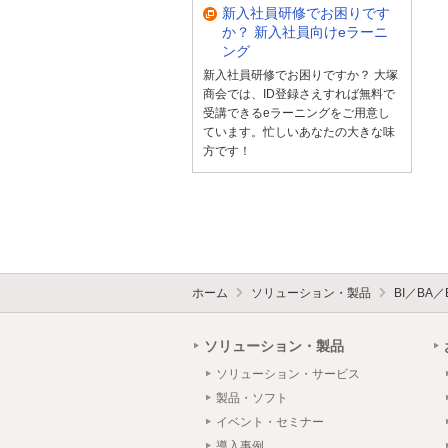
新入社員研修でお困りです
か？ 新入社員向けeラーニ
ング
新入社員研修でお困りですか？ 大塚
商会では、ID登録さえすれば無料で
受講できるeラーニングをご用意し
ています。忙しいあなたの大きな味
方です！
ホーム
ソリューション・製品
BI／BA
ソリューション・製品
ソリューション・サービス
製品・ソフト
イベント・セミナー
導入事例