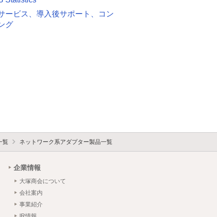
サービス、導入後サポート、コン
ング
一覧
ネットワーク系アダプター製品一覧
企業情報
大塚商会について
会社案内
事業紹介
IR情報