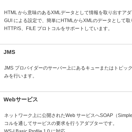
HTML から意味のあるXMLデータとして情報を取り出すア
GUI による設定で、簡単にHTMLからXMLのデータとして
HTTP/S、FILE プロトコルをサポートしています。
JMS
JMS プロバイダーのサーバー上にあるキューまたはトピッ
みを行います。
Webサービス
ネットワーク上に公開されたWeb サービスへSOAP（Simple Obje
コルを通してサービスの要求を行うアダプターです。
WS-I Basic Profile 1.0 に対応。