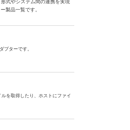
ータ形式やシステム間の連携を実現
ター製品一覧です。
ダプターです。
トからファイルを取得したり、ホストにファイ