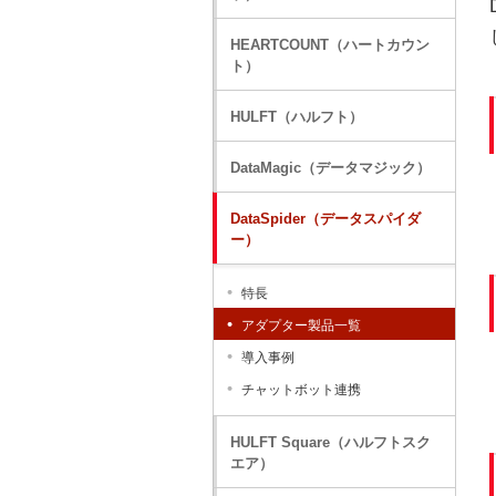
HEARTCOUNT（ハートカウン
ト）
HULFT（ハルフト）
DataMagic（データマジック）
DataSpider（データスパイダ
ー）
特長
アダプター製品一覧
導入事例
チャットボット連携
HULFT Square（ハルフトスク
エア）