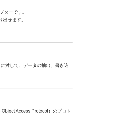
ダプターです。
取り出せます。
クに対して、データの抽出、書き込
ct Access Protocol）のプロト