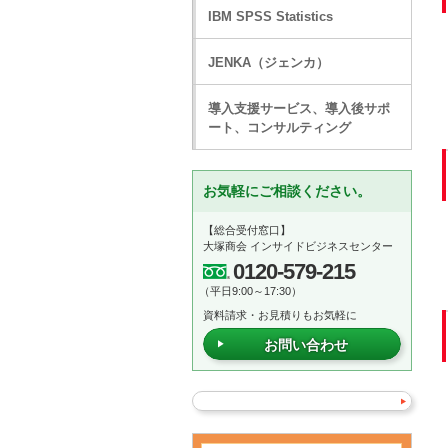
IBM SPSS Statistics
JENKA（ジェンカ）
導入支援サービス、導入後サポ
ート、コンサルティング
お気軽にご相談ください。
【総合受付窓口】
大塚商会 インサイドビジネスセンター
0120-579-215
（平日9:00～17:30）
資料請求・お見積りもお気軽に
お問い合わせ