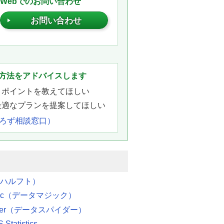
Webでのお問い合わせ
お問い合わせ
。
方法をアドバイスします
きポイントを教えてほしい
最適なプランを提案してほしい
よろず相談窓口）
（ハルフト）
agic（データマジック）
pider（データスパイダー）
Statistics