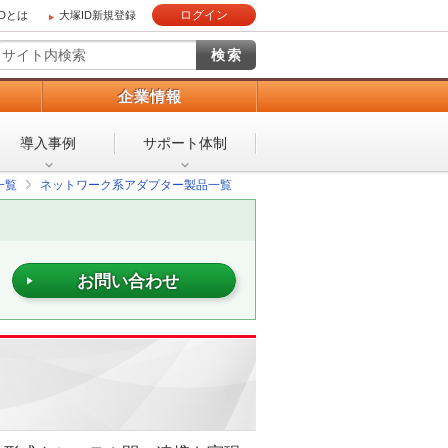
ログイン
IDとは
大塚ID新規登録
）
企業情報
導入事例
サポート体制
一覧
ネットワーク系アダプター製品一覧
お問い合わせ