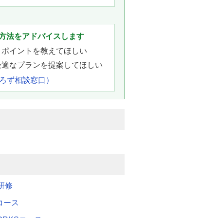
方法をアドバイスします
きポイントを教えてほしい
最適なプランを提案してほしい
よろず相談窓口）
研修
Mコース