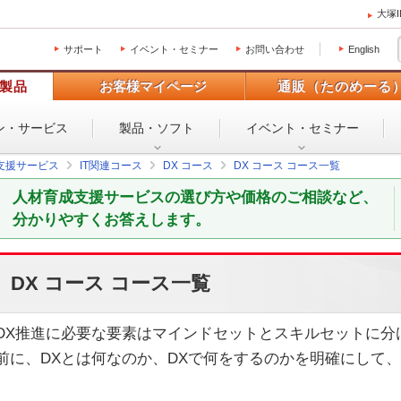
大塚
サポート
イベント・セミナー
お問い合わせ
English
製品
お客様マイページ
通販（たのめーる
ン・
サービス
製品・ソフト
イベント・
セミナー
支援サービス
IT関連コース
DX コース
DX コース コース一覧
人材育成支援サービスの選び方や価格のご相談など、
分かりやすくお答えします。
DX コース コース一覧
DX推進に必要な要素はマインドセットとスキルセットに分
前に、DXとは何なのか、DXで何をするのかを明確にして、