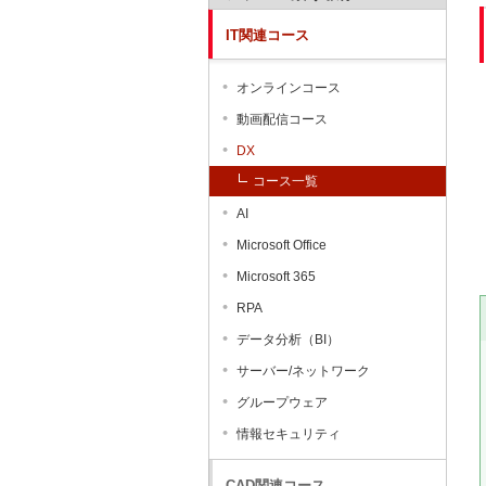
IT関連コース
オンラインコース
動画配信コース
DX
コース一覧
AI
Microsoft Office
Microsoft 365
RPA
データ分析（BI）
サーバー/ネットワーク
グループウェア
情報セキュリティ
CAD関連コース