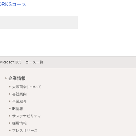
WORKSコース
Microsoft 365 コース一覧
企業情報
大塚商会について
会社案内
事業紹介
IR情報
サステナビリティ
採用情報
プレスリリース