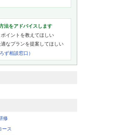
方法をアドバイスします
きポイントを教えてほしい
最適なプランを提案してほしい
よろず相談窓口）
研修
Mコース