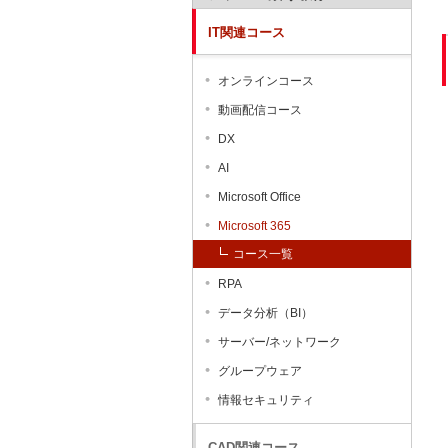
IT関連コース
オンラインコース
動画配信コース
DX
AI
Microsoft Office
Microsoft 365
コース一覧
RPA
データ分析（BI）
サーバー/ネットワーク
グループウェア
情報セキュリティ
CAD関連コース