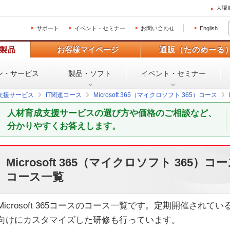
大塚
サポート
イベント・セミナー
お問い合わせ
English
製品
お客様マイページ
通販（たのめーる
ン・
サービス
製品・ソフト
イベント・
セミナー
支援サービス
IT関連コース
Microsoft 365（マイクロソフト 365）コース
人材育成支援サービスの選び方や価格のご相談など、
分かりやすくお答えします。
Microsoft 365（マイクロソフト 365）コ
コース一覧
Microsoft 365コースのコース一覧です。定期開催され
向けにカスタマイズした研修も行っています。