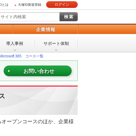
ログイン
IDとは
大塚ID新規登録
）
企業情報
導入事例
サポート体制
Microsoft 365 コース一覧
お問い合わせ
ース
ているオープンコースのほか、企業様