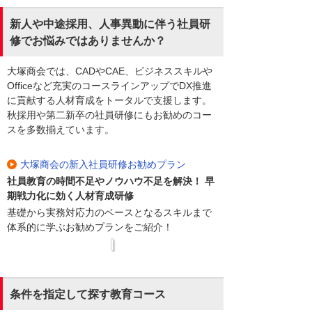
新人や中途採用、人事異動に伴う社員研
修でお悩みではありませんか？
大塚商会では、CADやCAE、ビジネススキルや
Officeなど充実のコースラインアップでDX推進
に貢献する人材育成をトータルで支援します。
秋採用や第二新卒の社員研修にもお勧めのコー
スを多数揃えています。
大塚商会の新入社員研修お勧めプラン
社員教育の時間不足やノウハウ不足を解決！ 早
期戦力化に効く人材育成研修
基礎から実務対応力のベースとなるスキルまで
体系的に学ぶお勧めプランをご紹介！
条件を指定して探す教育コース