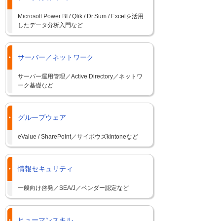
Microsoft Power BI / Qlik / Dr.Sum / Excelを活用
したデータ分析入門など
サーバー／ネットワーク
サーバー運用管理／Active Directory／ネットワ
ーク基礎など
グループウェア
eValue / SharePoint／サイボウズkintoneなど
情報セキュリティ
一般向け啓発／SEA/J／ベンダー認定など
ヒューマンスキル