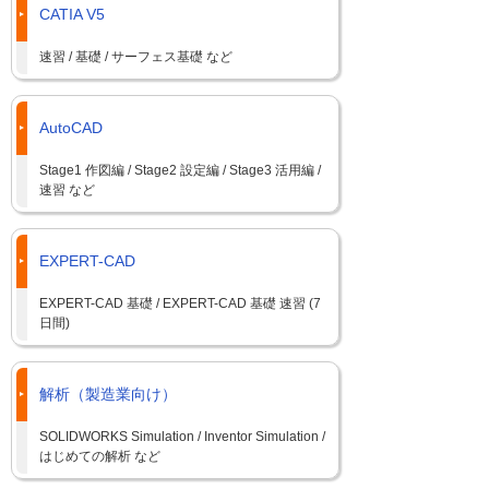
CATIA V5
速習 / 基礎 / サーフェス基礎 など
AutoCAD
Stage1 作図編 / Stage2 設定編 / Stage3 活用編 /
速習 など
EXPERT-CAD
EXPERT-CAD 基礎 / EXPERT-CAD 基礎 速習 (7
日間)
解析（製造業向け）
SOLIDWORKS Simulation / Inventor Simulation /
はじめての解析 など