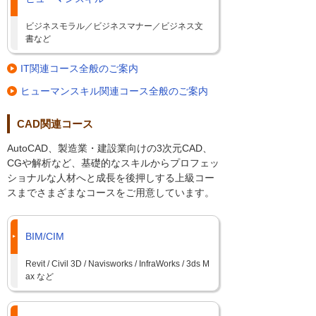
ビジネスモラル／ビジネスマナー／ビジネス文
書など
IT関連コース全般のご案内
ヒューマンスキル関連コース全般のご案内
CAD関連コース
AutoCAD、製造業・建設業向けの3次元CAD、
CGや解析など、基礎的なスキルからプロフェッ
ショナルな人材へと成長を後押しする上級コー
スまでさまざまなコースをご用意しています。
BIM/CIM
Revit / Civil 3D / Navisworks / InfraWorks / 3ds M
ax など