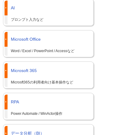
AI
プロンプト入力など
Microsoft Office
Word / Excel / PowerPoint / Accessなど
Microsoft 365
Microsft365の利用者向け基本操作など
RPA
Power Automate / WinActor操作
データ分析（BI）