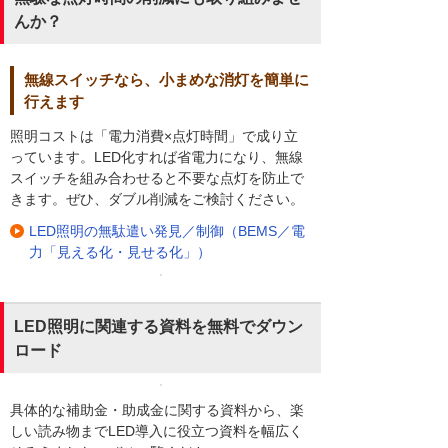
んか？
無線スイッチなら、小まめな消灯を簡単に
行えます
照明コストは「電力消費×点灯時間」で成り立
っています。LED化すれば省電力になり、無線
スイッチを組み合わせると不要な点灯を防止で
きます。ぜひ、ダブル削減をご検討ください。
LED照明の無駄遣い発見／制御（BEMS／電
力「見える化・見せる化」）
LED照明に関連する資料を無料でダウン
ロード
具体的な補助金・助成金に関する資料から、楽
しい読み物までLED導入に役立つ資料を幅広く