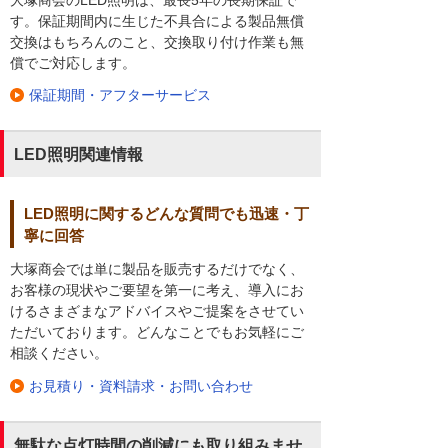
大塚商会のLED照明は、最長5年の長期保証で
す。保証期間内に生じた不具合による製品無償
交換はもちろんのこと、交換取り付け作業も無
償でご対応します。
保証期間・アフターサービス
LED照明関連情報
LED照明に関するどんな質問でも迅速・丁
寧に回答
大塚商会では単に製品を販売するだけでなく、
お客様の現状やご要望を第一に考え、導入にお
けるさまざまなアドバイスやご提案をさせてい
ただいております。どんなことでもお気軽にご
相談ください。
お見積り・資料請求・お問い合わせ
無駄な点灯時間の削減にも取り組みませ