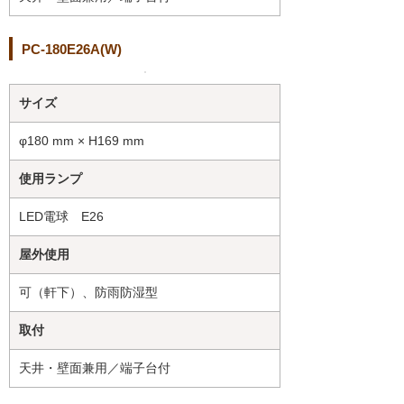
PC-180E26A(W)
サイズ
φ180 mm × H169 mm
使用ランプ
LED電球 E26
屋外使用
可（軒下）、防雨防湿型
取付
天井・壁面兼用／端子台付