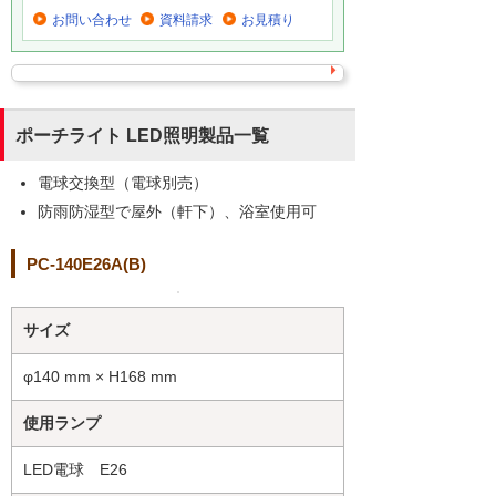
お問い合わせ
資料請求
お見積り
ポーチライト LED照明製品一覧
電球交換型（電球別売）
防雨防湿型で屋外（軒下）、浴室使用可
PC-140E26A(B)
サイズ
φ140 mm × H168 mm
使用ランプ
LED電球 E26