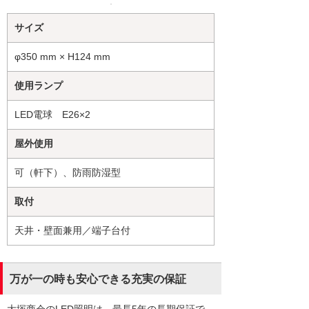
サイズ
φ350 mm × H124 mm
使用ランプ
LED電球 E26×2
屋外使用
可（軒下）、防雨防湿型
取付
天井・壁面兼用／端子台付
万が一の時も安心できる充実の保証