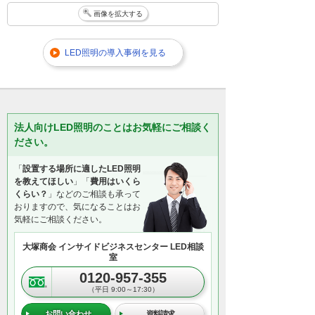
画像を拡大する
LED照明の導入事例を見る
法人向けLED照明のことはお気軽にご相談く
ださい。
「
設置する場所に適したLED照明
を教えてほしい
」「
費用はいくら
くらい？
」などのご相談も承って
おりますので、気になることはお
気軽にご相談ください。
大塚商会 インサイドビジネスセンター LED相談
室
0120-957-355
（平日 9:00～17:30）
お問い合わせ
資料請求