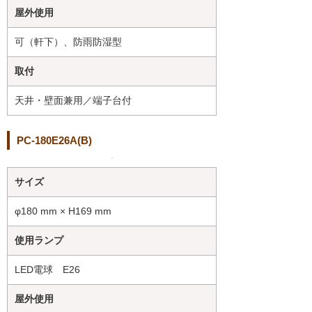
屋外使用
可（軒下）、防雨防湿型
取付
天井・壁面兼用／端子台付
PC-180E26A(B)
サイズ
φ180 mm × H169 mm
使用ランプ
LED電球 E26
屋外使用