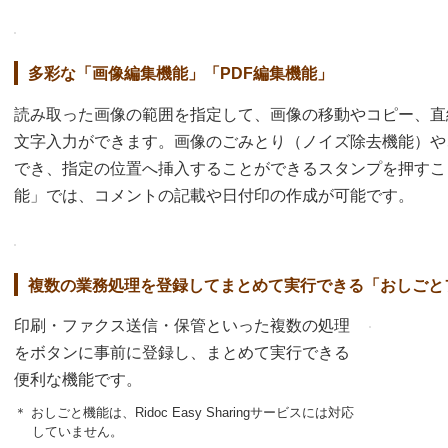
多彩な「画像編集機能」「PDF編集機能」
読み取った画像の範囲を指定して、画像の移動やコピー、直
文字入力ができます。画像のごみとり（ノイズ除去機能）や
でき、指定の位置へ挿入することができるスタンプを押すこ
能」では、コメントの記載や日付印の作成が可能です。
複数の業務処理を登録してまとめて実行できる「おしごと
印刷・ファクス送信・保管といった複数の処理
をボタンに事前に登録し、まとめて実行できる
便利な機能です。
＊ おしごと機能は、Ridoc Easy Sharingサービスには対応
していません。