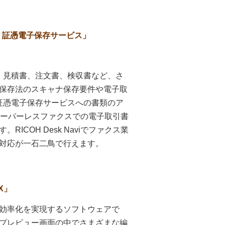
 証憑電子保存サービス」
書、見積書、注文書、検収書など、さ
保存法のスキャナ保存要件や電子取
 証憑電子保存サービスへの書類のア
す。ペーパーレスファクスでの電子取引書
COH Desk Naviでファクス業
対応が一石二鳥で行えます。
UX」
効率化を実現するソフトウェアで
プレビュー画面の中でさまざまな編