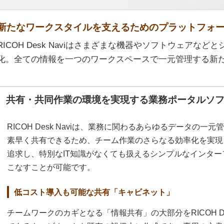
新たなワークスタイルを支えるためのプラットフォ
RICOH Desk Naviはさまざまな機器やソフトウェアな
化。全ての情報を一つのワークスペースで一元管理する新
共有・共同作業の環境を実現する業務ポータルソ
RICOH Desk Naviは、業務に関わるあらゆるデータの
素早く共有できるため、チーム作業のさらなる効率化を実現
追求し、特別なIT知識がなくても扱えるシンプルなインタ
こなすことが可能です。
低コスト導入も可能な共有「キャビネット」
チームワークのカギとなる「情報共有」の大部分をRICOH De