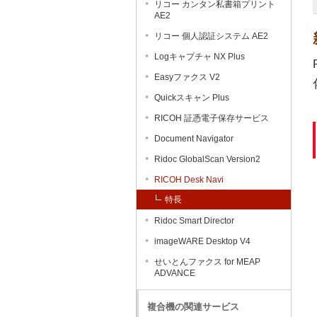
リコー カンタン私書箱プリント
AE2
リコー 個人認証システム AE2
Logキャプチャ NX Plus
Easyファクス V2
Quickスキャン Plus
RICOH 証憑電子保存サービス
Document Navigator
Ridoc GlobalScan Version2
RICOH Desk Navi
特長
Ridoc Smart Director
imageWARE Desktop V4
せいとんファクス for MEAP
ADVANCE
複合機の関連サービス