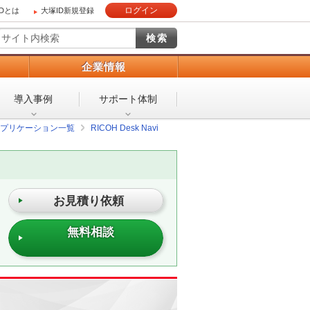
ログイン
IDとは
大塚ID新規登録
）
企業情報
導入事例
サポート体制
プリケーション一覧
RICOH Desk Navi
お見積り依頼
無料相談