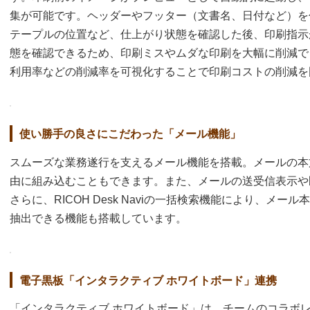
集が可能です。ヘッダーやフッター（文書名、日付など）を
テープルの位置など、仕上がり状態を確認した後、印刷指示
態を確認できるため、印刷ミスやムダな印刷を大幅に削減で
利用率などの削減率を可視化することで印刷コストの削減を
使い勝手の良さにこだわった「メール機能」
スムーズな業務遂行を支えるメール機能を搭載。メールの本
由に組み込むこともできます。また、メールの送受信表示や
さらに、RICOH Desk Naviの一括検索機能により、メ
抽出できる機能も搭載しています。
電子黒板「インタラクティブ ホワイトボード」連携
「インタラクティブ ホワイトボード」は、チームのコラボ