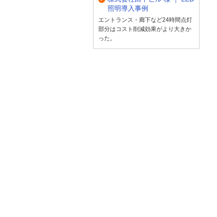
照明導入事例
エントランス・廊下など24時間点灯
部分はコスト削減効果がより大きか
った。