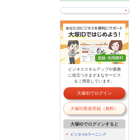
ビジネススキルアップや業務
に役立つさまざまなサービス
をご用意しています。
大塚IDでログイン
大塚ID新規登録（無料）
大塚IDでログインすると
ビジネスeラーニング