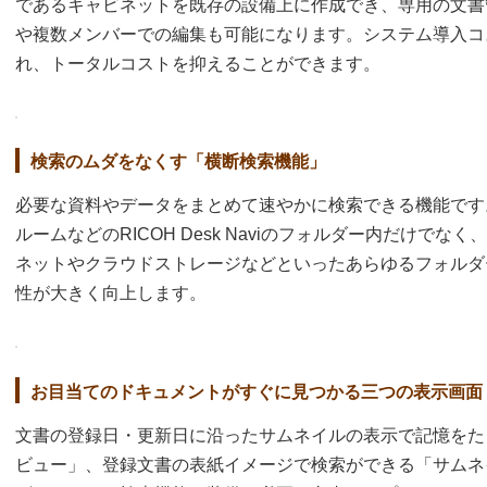
であるキャビネットを既存の設備上に作成でき、専用の文書
や複数メンバーでの編集も可能になります。システム導入コ
れ、トータルコストを抑えることができます。
検索のムダをなくす「横断検索機能」
必要な資料やデータをまとめて速やかに検索できる機能です
ルームなどのRICOH Desk Naviのフォルダー内だけで
ネットやクラウドストレージなどといったあらゆるフォルダ
性が大きく向上します。
お目当てのドキュメントがすぐに見つかる三つの表示画面
文書の登録日・更新日に沿ったサムネイルの表示で記憶をた
ビュー」、登録文書の表紙イメージで検索ができる「サムネ