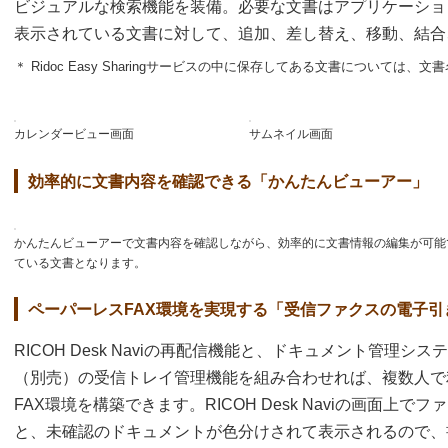
ビジュアルな検索機能を装備。必要な文書はアプリケーショ
表示されている文書に対して、追加、差し替え、移動、結合
＊ Ridoc Easy Sharingサービスの中に保存してある文書については
カレンダービュー画面
サムネイル画面
効率的に文書内容を確認できる「かんたんビューアー」
かんたんビューアーで文書内容を確認しながら、効率的に文書情報の編集が可能です。対象は
ている文書となります。
ペーパーレスFAX環境を実現する「受信ファクスの電子引
RICOH Desk Naviの再配信機能と、ドキュメント管理システム「Rid
（別売）の受信トレイ管理機能を組み合わせれば、複数人で
FAX環境を構築できます。RICOH Desk Naviの画面上
と、未確認のドキュメントが色分けされて表示されるので、