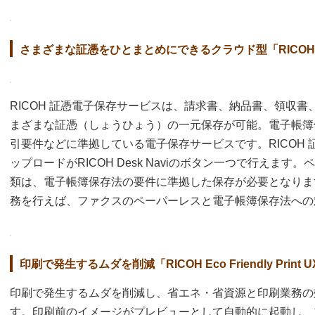
さまざまな証憑をひとまとめにできるクラウド型「RICOH
RICOH 証憑電子保存サービスは、請求書、納品書、領収
まざまな証憑（しょうひょう）の一元保存が可能。電子帳簿
引要件などに準拠している電子保存サービスです。RICOH
ップロードがRICOH Desk Naviのボタン一つで行えま
類は、電子帳簿保存法の要件に準拠した保存が必要となります。RI
務を行えば、ファクスのペーパーレスと電子帳簿保存法への
印刷で発生するムダを削減「RICOH Eco Friendly Print 
印刷で発生するムダを削減し、省エネ・省資源と印刷業務の
す。印刷前のイメージがプレビューとして自動的に起動し、