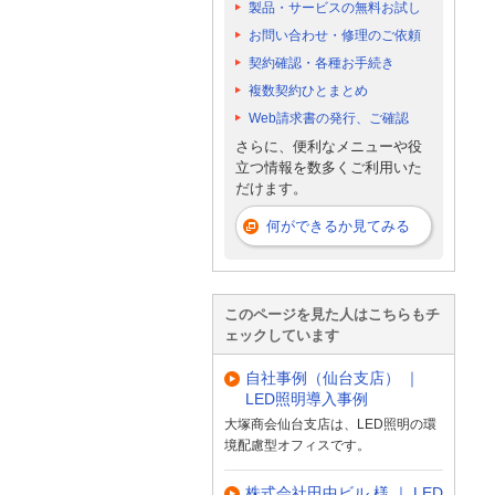
製品・サービスの無料お試し
お問い合わせ・修理のご依頼
契約確認・各種お手続き
複数契約ひとまとめ
Web請求書の発行、ご確認
さらに、便利なメニューや役
立つ情報を数多くご利用いた
だけます。
何ができるか見てみる
このページを見た人はこちらもチ
ェックしています
自社事例（仙台支店） ｜
LED照明導入事例
大塚商会仙台支店は、LED照明の環
境配慮型オフィスです。
株式会社田中ビル 様 ｜ LED