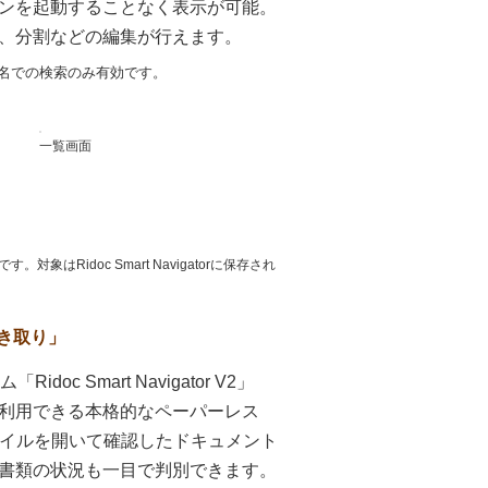
ンを起動することなく表示が可能。
、分割などの編集が行えます。
、文書名での検索のみ有効です。
一覧画面
Ridoc Smart Navigatorに保存され
き取り」
oc Smart Navigator V2」
利用できる本格的なペーパーレス
でファイルを開いて確認したドキュメント
書類の状況も一目で判別できます。