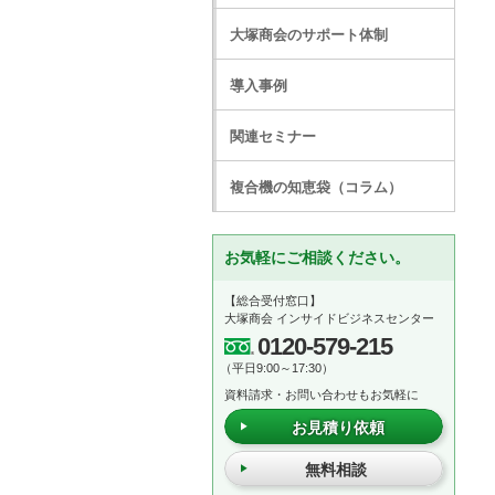
大塚商会のサポート体制
導入事例
関連セミナー
複合機の知恵袋（コラム）
お気軽にご相談ください。
【総合受付窓口】
大塚商会 インサイドビジネスセンター
0120-579-215
（平日9:00～17:30）
資料請求・お問い合わせもお気軽に
お見積り依頼
無料相談