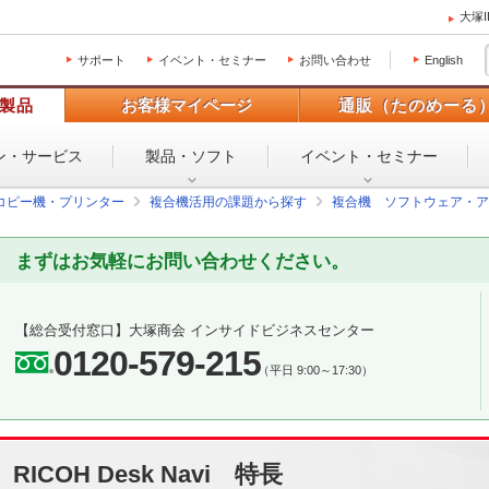
大塚
サポート
イベント・セミナー
お問い合わせ
English
製品
お客様マイページ
通販（たのめーる
ン・
サービス
製品・ソフト
イベント・
セミナー
コピー機・プリンター
複合機活用の課題から探す
複合機 ソフトウェア・ア
まずはお気軽にお問い合わせください。
【総合受付窓口】
大塚商会 インサイドビジネスセンター
0120-579-215
（平日 9:00～17:30）
RICOH Desk Navi 特長