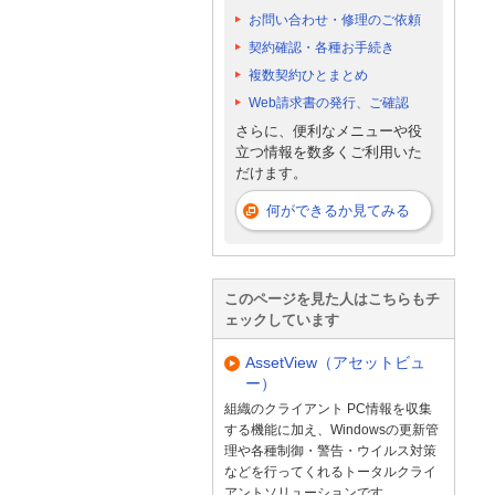
お問い合わせ・修理のご依頼
契約確認・各種お手続き
複数契約ひとまとめ
Web請求書の発行、ご確認
さらに、便利なメニューや役
立つ情報を数多くご利用いた
だけます。
何ができるか見てみる
このページを見た人はこちらもチ
ェックしています
AssetView（アセットビュ
ー）
組織のクライアント PC情報を収集
する機能に加え、Windowsの更新管
理や各種制御・警告・ウイルス対策
などを行ってくれるトータルクライ
アントソリューションです。