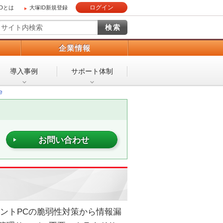
ログイン
IDとは
大塚ID新規登録
）
企業情報
導入事例
サポート体制
e
お問い合わせ
イアントPCの脆弱性対策から情報漏