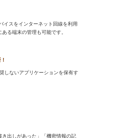
デバイスをインターネット回線を利用
にある端末の管理も可能です。
断！
奨しないアプリケーションを保有す
書き出しがあった」「機密情報の記