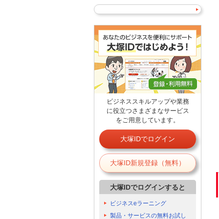
ビジネススキルアップや業務
に役立つさまざまなサービス
をご用意しています。
大塚IDでログイン
大塚ID新規登録（無料）
大塚IDでログインすると
ビジネスeラーニング
製品・サービスの無料お試し