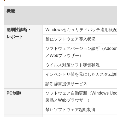
機能
脆弱性診断・
Windowsセキュリティパッチ適用状況
レポート
禁止ソフトウェア導入状況
ソフトウェアバージョン診断（Adobe社
／Webブラウザー）
ウイルス対策ソフト稼働状況
インベントリ値を元にしたカスタム診
診断辞書提供サービス
PC制御
ソフトウェア自動更新（Windows Upda
製品／Webブラウザー）
禁止ソフトウェア起動制御