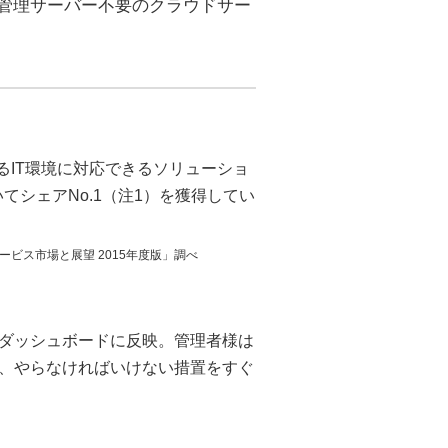
な管理サーバー不要のクラウドサー
化するIT環境に対応できるソリューショ
てシェアNo.1（注1）を獲得してい
ビス市場と展望 2015年度版」調べ
ダッシュボードに反映。管理者様は
、やらなければいけない措置をすぐ