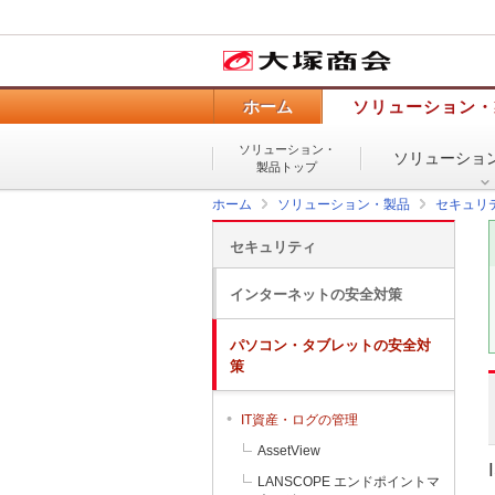
ホーム
ソリューション・
ソリューション・
ソリューショ
製品トップ
ホーム
ソリューション・製品
セキュリ
セキュリティ
インターネットの安全対策
パソコン・タブレットの安全対
策
IT資産・ログの管理
AssetView
LANSCOPE エンドポイントマ