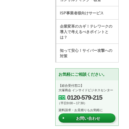
ISP事業者様向けサービス
企業変革のカギ！テレワークの
導入で考えるべきポイントと
は？
知って安心！サイバー攻撃への
対策
お気軽にご相談ください。
【総合受付窓口】
大塚商会 インサイドビジネスセンター
0120-579-215
（平日9:00～17:30）
資料請求・お見積りもお気軽に
お問い合わせ