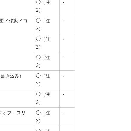
◯（注
-
2）
更／移動／コ
◯（注
-
2）
◯（注
-
2）
◯（注
-
2）
NS書き込み）
◯（注
-
2）
◯（注
-
2）
ログオフ、スリ
◯（注
-
2）