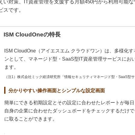
えい対策、IT資産管理を支援する月額450円から利用可能
ビスです。
ISM CloudOneの特長
ISM CloudOne（アイエスエム クラウドワン）は、多様
ンとして、マネージド型・SaaS型IT資産管理サービスにおい
ます。
（注1）株式会社ミック経済研究所「情報セキュリティマネージド型・SaaS型サー
分かりやすい操作画面とシンプルな設定画面
簡単にできる初期設定とその設定に合わせたレポートが毎日
自身の企業に合わせたダッシュボードをチェックするだけで
に取ることができます。