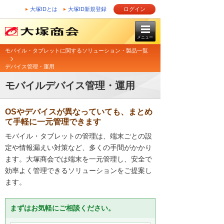
大塚IDとは
大塚ID新規登録
ログイン
メニュー
モバイル・タブレットに関するソリューション・製品一覧
デバイス管理・運用
モバイルデバイス管理・運用
OSやデバイスが異なっていても、まとめ
て手軽に一元管理できます
モバイル・タブレットの管理は、端末ごとの設
定や情報漏えい対策など、多くの手間がかかり
ます。大塚商会では端末を一元管理し、安全で
効率よく管理できるソリューションをご提案し
ます。
まずはお気軽にご相談ください。