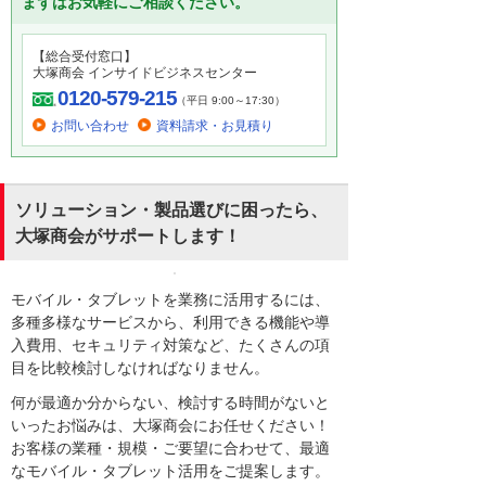
まずはお気軽にご相談ください。
【総合受付窓口】
大塚商会 インサイドビジネスセンター
0120-579-215
（平日 9:00～17:30）
お問い合わせ
資料請求・お見積り
ソリューション・製品選びに困ったら、
大塚商会がサポートします！
モバイル・タブレットを業務に活用するには、
多種多様なサービスから、利用できる機能や導
入費用、セキュリティ対策など、たくさんの項
目を比較検討しなければなりません。
何が最適か分からない、検討する時間がないと
いったお悩みは、大塚商会にお任せください！
お客様の業種・規模・ご要望に合わせて、最適
なモバイル・タブレット活用をご提案します。