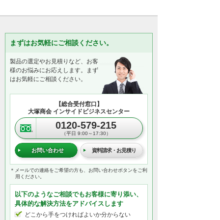
まずはお気軽にご相談ください。
製品の選定やお見積りなど、お客
様のお悩みにお応えします。まず
はお気軽にご相談ください。
【総合受付窓口】
大塚商会 インサイドビジネスセンター
0120-579-215
（平日 9:00～17:30）
お問い合わせ
資料請求・お見積り
＊メールでの連絡をご希望の方も、お問い合わせボタンをご利
用ください。
以下のようなご相談でもお客様に寄り添い、
具体的な解決方法をアドバイスします
どこから手をつければよいか分からない