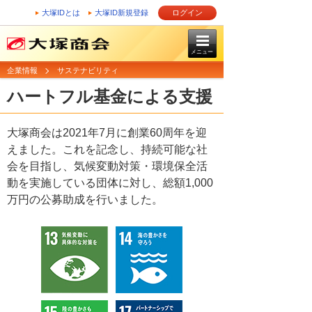
大塚IDとは
大塚ID新規登録
ログイン
メニュー
企業情報
サステナビリティ
ハートフル基金による支援
大塚商会は2021年7月に創業60周年を迎
えました。これを記念し、持続可能な社
会を目指し、気候変動対策・環境保全活
動を実施している団体に対し、総額1,000
万円の公募助成を行いました。