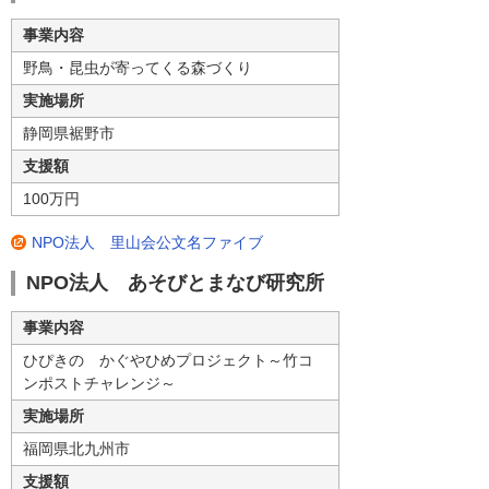
事業内容
野鳥・昆虫が寄ってくる森づくり
実施場所
静岡県裾野市
支援額
100万円
NPO法人 里山会公文名ファイブ
NPO法人 あそびとまなび研究所
事業内容
ひぴきの かぐやひめプロジェクト～竹コ
ンポストチャレンジ～
実施場所
福岡県北九州市
支援額