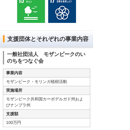
支援団体とそれぞれの事業内容
一般社団法人 モザンビークのい
のちをつなぐ会
事業内容
モザンビーク・モリンガ植樹活動
実施場所
モザンビーク共和国カーボデルガド州およ
びナンプラ州
支援額
100万円