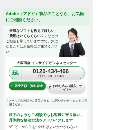
Adobe（アドビ）製品のことなら、お気軽
にご相談ください。
「
最適なソフトを教えてほしい
」
「
費用はいくらくらい？
」などの
ご相談も承っていますので、気に
なることはお気軽にご相談くださ
い。
大塚商会 インサイドビジネスセンター
0120-434-466
（平日 9:00～17:30）
見積依頼・資料請求
お申し込み（購入）サ
イトへ
＊メールでの連絡をご希望の方も、お問い合わせボタンをご利
用ください。
以下のようなご相談でもお客様に寄り添い、
具体的な解決方法をアドバイスします
どこから手をつければよいか分からない