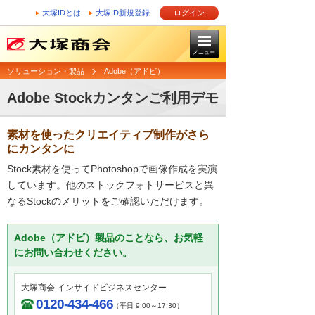
大塚IDとは
大塚ID新規登録
ログイン
メニュー
ソリューション・製品
Adobe（アドビ）
Adobe Stockカンタンご利用デモ
素材を使ったクリエイティブ制作がさら
にカンタンに
Stock素材を使ってPhotoshopで画像作成を実演
しています。他のストックフォトサービスと異
なるStockのメリットをご確認いただけます。
Adobe（アドビ）製品のことなら、お気軽
にお問い合わせください。
大塚商会 インサイドビジネスセンター
0120-434-466
（平日 9:00～17:30）