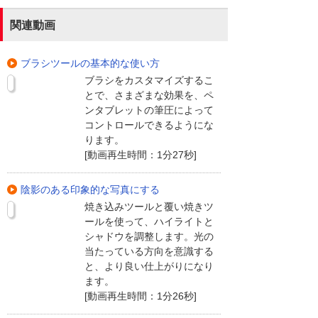
関連動画
ブラシツールの基本的な使い方
ブラシをカスタマイズするこ
とで、さまざまな効果を、ペ
ンタブレットの筆圧によって
コントロールできるようにな
ります。
[動画再生時間：1分27秒]
陰影のある印象的な写真にする
焼き込みツールと覆い焼きツ
ールを使って、ハイライトと
シャドウを調整します。光の
当たっている方向を意識する
と、より良い仕上がりになり
ます。
[動画再生時間：1分26秒]