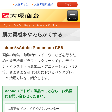
大塚IDとは
大塚ID新規登録
ログイン
メニュー
ソリューション・製品
Adobe（アドビ）
肌の質感をやわらかくする
Intuos5×Adobe Photoshop CS6
画像の編集、印刷物のレイアウトなどを行うた
めの業界標準グラフィックツールです。デザイ
ン・イラスト・写真加工・アニメーション・3D
等、さまざまな制作分野におけるペンタブレッ
トの活用方法をご紹介します。
Adobe（アドビ）製品のことなら、お気軽
にお問い合わせください。
大塚商会 インサイドビジネスセンター