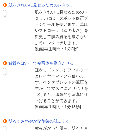
肌をきれいに見せるためのレタッチ
肌をきれいに見せるためのレ
タッチには、スポット修正ブ
ラシツールを使います。筆圧
やストローク（線の太さ）を
変更して肌の質感を壊さない
ようにレタッチします。
[動画再生時間：1分2秒]
背景をぼかして被写体を際立たせる
ぼかし（レンズ）フィルター
とレイヤーマスクを使いま
す。ペンタブレットの筆圧を
生かしてマスクにメリハリを
つけると、印象的な写真に仕
上げることができます。
[動画再生時間：1分18秒]
明るくさわやかな印象の肌にする
赤みがかった肌を、明るくさ