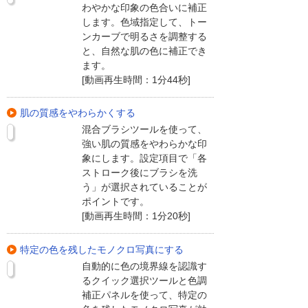
わやかな印象の色合いに補正
します。色域指定して、トー
ンカーブで明るさを調整する
と、自然な肌の色に補正でき
ます。
[動画再生時間：1分44秒]
肌の質感をやわらかくする
混合ブラシツールを使って、
強い肌の質感をやわらかな印
象にします。設定項目で「各
ストローク後にブラシを洗
う」が選択されていることが
ポイントです。
[動画再生時間：1分20秒]
特定の色を残したモノクロ写真にする
自動的に色の境界線を認識す
るクイック選択ツールと色調
補正パネルを使って、特定の