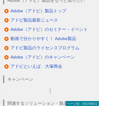
Adobe（アドビ）製品をもっと知りたい
Adobe（アドビ）製品トップ
アドビ製品最新ニュース
Adobe（アドビ）のセミナー・イベント
動画で分かりやすく！ Adobe製品
アドビ製品のライセンスプログラム
Adobe（アドビ）のキャンペーン
アドビといえば、大塚商会
キャンペーン
関連するソリューション・製品
ページID：00106821
フォント製品をお得に利用したい
（フォント＜モリサワフォント＞）
Apple（アップル）製品を導入したい
（Apple＜アップル＞）