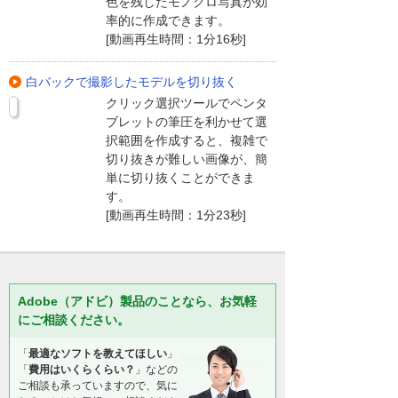
色を残したモノクロ写真が効
率的に作成できます。
[動画再生時間：1分16秒]
白バックで撮影したモデルを切り抜く
クリック選択ツールでペンタ
ブレットの筆圧を利かせて選
択範囲を作成すると、複雑で
切り抜きが難しい画像が、簡
単に切り抜くことができま
す。
[動画再生時間：1分23秒]
Adobe（アドビ）製品のことなら、お気軽
にご相談ください。
「
最適なソフトを教えてほしい
」
「
費用はいくらくらい？
」などの
ご相談も承っていますので、気に