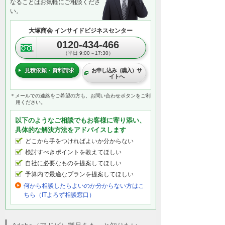
なることはお気軽にご相談くださ
い。
大塚商会 インサイドビジネスセンター
0120-434-466
（平日 9:00～17:30）
見積依頼・資料請求
お申し込み（購入）サ
イトへ
＊メールでの連絡をご希望の方も、お問い合わせボタンをご利
用ください。
以下のようなご相談でもお客様に寄り添い、
具体的な解決方法をアドバイスします
どこから手をつければよいか分からない
検討すべきポイントを教えてほしい
自社に必要なものを提案してほしい
予算内で最適なプランを提案してほしい
何から相談したらよいのか分からない方はこ
ちら（ITよろず相談窓口）