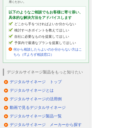
用ください。
以下のようなご相談でもお客様に寄り添い、
具体的な解決方法をアドバイスします
どこから手をつければよいか分からない
検討すべきポイントを教えてほしい
自社に必要なものを提案してほしい
予算内で最適なプランを提案してほしい
何から相談したらよいのか分からない方はこ
ちら（ITよろず相談窓口）
デジタルサイネージ製品をもっと知りたい
デジタルサイネージ トップ
デジタルサイネージとは
デジタルサイネージの活用例
動画で見るデジタルサイネージ
デジタルサイネージ製品一覧
デジタルサイネージ メーカーから探す