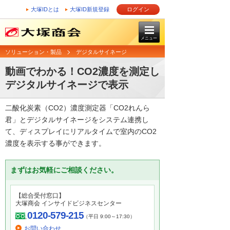
大塚IDとは
大塚ID新規登録
ログイン
メニュー
ソリューション・製品
デジタルサイネージ
動画でわかる！CO2濃度を測定し
デジタルサイネージで表示
二酸化炭素（CO2）濃度測定器「CO2れんら
君」とデジタルサイネージをシステム連携し
て、ディスプレイにリアルタイムで室内のCO2
濃度を表示する事ができます。
まずはお気軽にご相談ください。
【総合受付窓口】
大塚商会 インサイドビジネスセンター
0120-579-215
（平日 9:00～17:30）
お問い合わせ