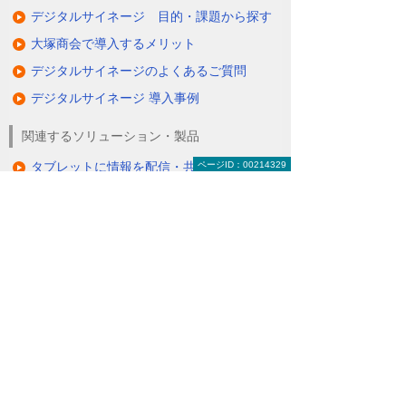
デジタルサイネージ 目的・課題から探す
大塚商会で導入するメリット
デジタルサイネージのよくあるご質問
デジタルサイネージ 導入事例
関連するソリューション・製品
タブレットに情報を配信・共有できる
ページID：00214329
（デジサインTab）
情報を分かりやすく伝えるクラウド配信サ
ービス
（たよれーる ABookクラウドサービス）
ナビゲーションメニュー
デジタルサイネージ
デジタルサイネージとは
デジタルサイネージの活用例