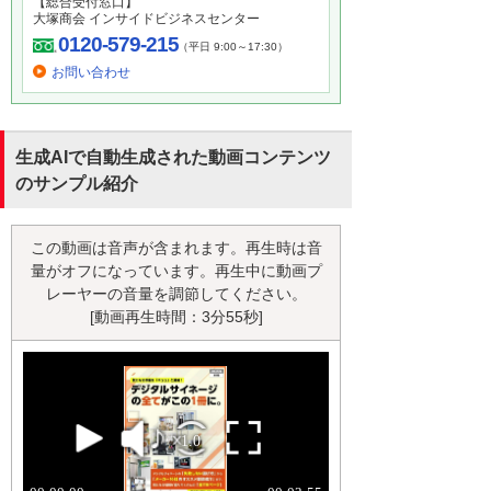
【総合受付窓口】
大塚商会 インサイドビジネスセンター
0120-579-215
（平日 9:00～17:30）
お問い合わせ
生成AIで自動生成された動画コンテンツ
のサンプル紹介
この動画は音声が含まれます。再生時は音
量がオフになっています。再生中に動画プ
レーヤーの音量を調節してください。
[動画再生時間：3分55秒]