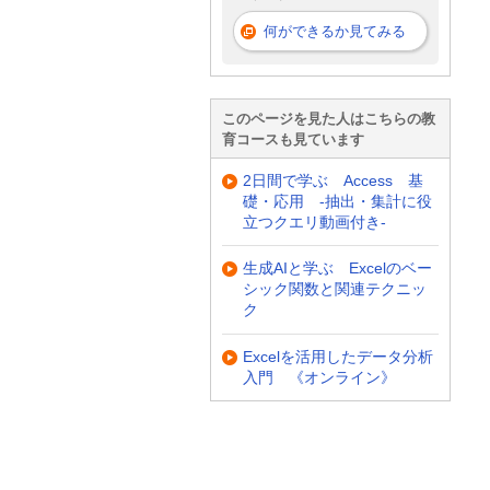
何ができるか見てみる
このページを見た人はこちらの教
育コースも見ています
2日間で学ぶ Access 基
礎・応用 -抽出・集計に役
立つクエリ動画付き-
生成AIと学ぶ Excelのベー
シック関数と関連テクニッ
ク
Excelを活用したデータ分析
入門 《オンライン》