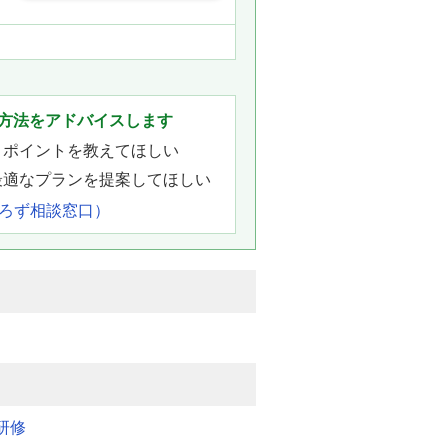
方法をアドバイスします
きポイントを教えてほしい
最適なプランを提案してほしい
よろず相談窓口）
研修