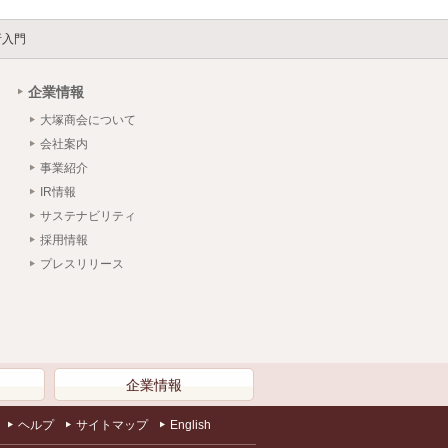
析入門
企業情報
大塚商会について
会社案内
事業紹介
IR情報
サステナビリティ
採用情報
プレスリリース
）
企業情報
ヘルプ
サイトマップ
English