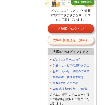
ビジネススキルアップや業務
に役立つさまざまなサービス
をご用意しています。
大塚IDでログイン
大塚ID新規登録（無料）
大塚IDでログインすると
ビジネスeラーニング
製品・サービスの無料お試し
お問い合わせ・修理のご依頼
契約確認・各種お手続き
複数契約ひとまとめ
Web請求書の発行、ご確認
さらに、便利なメニューや役
立つ情報を数多くご利用いた
だけます。