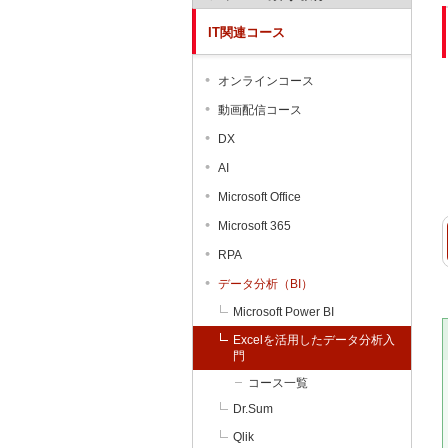
IT関連コース
オンラインコース
動画配信コース
DX
AI
Microsoft Office
Microsoft 365
RPA
データ分析（BI）
Microsoft Power BI
Excelを活用したデータ分析入
門
コース一覧
Dr.Sum
Qlik