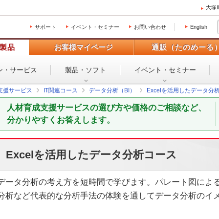
大塚
サポート
イベント・セミナー
お問い合わせ
English
製品
お客様マイページ
通販（たのめーる
ン・
サービス
製品・ソフト
イベント・
セミナー
支援サービス
IT関連コース
データ分析（BI）
Excelを活用したデータ分
人材育成支援サービスの選び方や価格のご相談など、
分かりやすくお答えします。
Excelを活用したデータ分析コース
データ分析の考え方を短時間で学びます。パレート図による
分析など代表的な分析手法の体験を通してデータ分析のイ