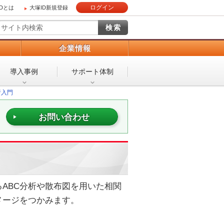
ログイン
IDとは
大塚ID新規登録
）
企業情報
導入事例
サポート体制
析入門
お問い合わせ
ABC分析や散布図を用いた相関
メージをつかみます。