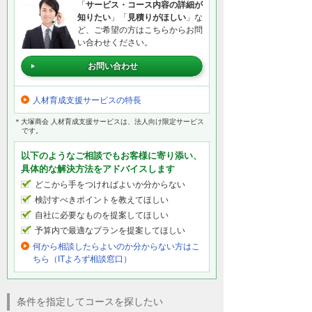
「
サービス・コース内容の詳細が
知りたい
」「
見積りがほしい
」な
ど、ご希望の方はこちらからお問
い合わせください。
お問い合わせ
人材育成支援サービスの特長
＊大塚商会 人材育成支援サービスは、法人向け限定サービス
です。
以下のようなご相談でもお客様に寄り添い、
具体的な解決方法をアドバイスします
どこから手をつければよいか分からない
検討すべきポイントを教えてほしい
自社に必要なものを提案してほしい
予算内で最適なプランを提案してほしい
何から相談したらよいのか分からない方はこ
ちら（ITよろず相談窓口）
条件を指定してコースを探したい