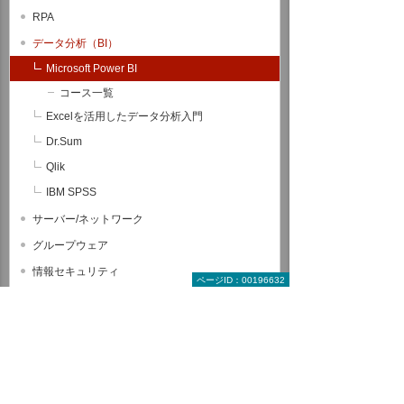
RPA
データ分析（BI）
Microsoft Power BI
コース一覧
Excelを活用したデータ分析入門
Dr.Sum
Qlik
IBM SPSS
サーバー/ネットワーク
グループウェア
情報セキュリティ
ページID：00196632
CAD関連コース
ヒューマンスキル関連コース
全コース一覧から探す