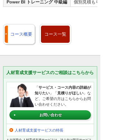
Power BI トレーニング 中級編
個別見積もり
コース概要
コース一覧
人材育成支援サービスのご相談はこちらから
「
サービス・コース内容の詳細が
知りたい
」「
見積りがほしい
」な
ど、ご希望の方はこちらからお問
い合わせください。
お問い合わせ
人材育成支援サービスの特長
＊大塚商会 人材育成支援サービスは、法人向け限定サービス