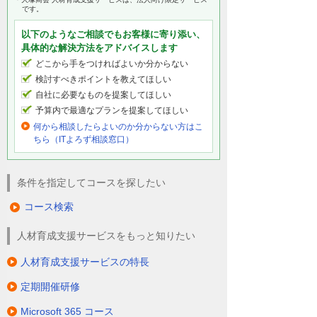
です。
以下のようなご相談でもお客様に寄り添い、
具体的な解決方法をアドバイスします
どこから手をつければよいか分からない
検討すべきポイントを教えてほしい
自社に必要なものを提案してほしい
予算内で最適なプランを提案してほしい
何から相談したらよいのか分からない方はこ
ちら（ITよろず相談窓口）
条件を指定してコースを探したい
コース検索
人材育成支援サービスをもっと知りたい
人材育成支援サービスの特長
定期開催研修
Microsoft 365 コース