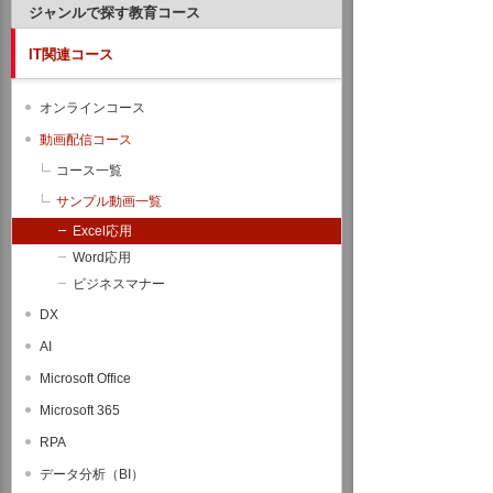
ジャンルで探す教育コース
IT関連コース
オンラインコース
動画配信コース
コース一覧
サンプル動画一覧
Excel応用
Word応用
ビジネスマナー
DX
AI
Microsoft Office
Microsoft 365
RPA
データ分析（BI）