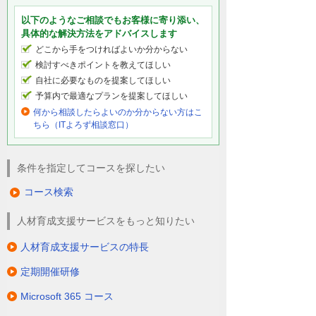
以下のようなご相談でもお客様に寄り添い、
具体的な解決方法をアドバイスします
どこから手をつければよいか分からない
検討すべきポイントを教えてほしい
自社に必要なものを提案してほしい
予算内で最適なプランを提案してほしい
何から相談したらよいのか分からない方はこ
ちら（ITよろず相談窓口）
条件を指定してコースを探したい
コース検索
人材育成支援サービスをもっと知りたい
人材育成支援サービスの特長
定期開催研修
Microsoft 365 コース