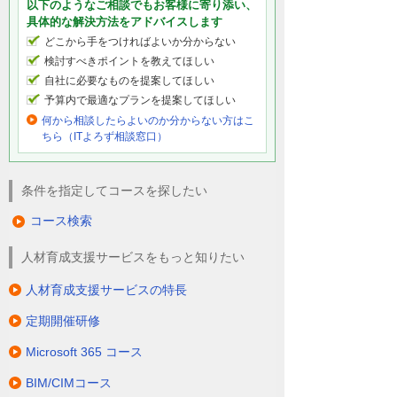
以下のようなご相談でもお客様に寄り添い、
具体的な解決方法をアドバイスします
どこから手をつければよいか分からない
検討すべきポイントを教えてほしい
自社に必要なものを提案してほしい
予算内で最適なプランを提案してほしい
何から相談したらよいのか分からない方はこ
ちら（ITよろず相談窓口）
条件を指定してコースを探したい
コース検索
人材育成支援サービスをもっと知りたい
人材育成支援サービスの特長
定期開催研修
Microsoft 365 コース
BIM/CIMコース