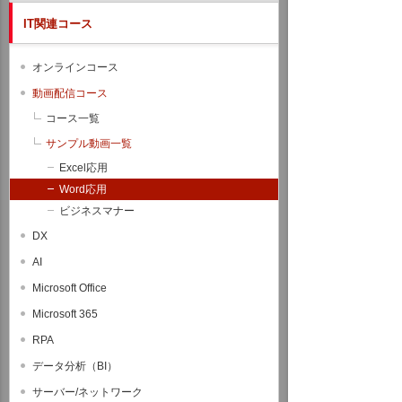
IT関連コース
オンラインコース
動画配信コース
コース一覧
サンプル動画一覧
Excel応用
Word応用
ビジネスマナー
DX
AI
Microsoft Office
Microsoft 365
RPA
データ分析（BI）
サーバー/ネットワーク