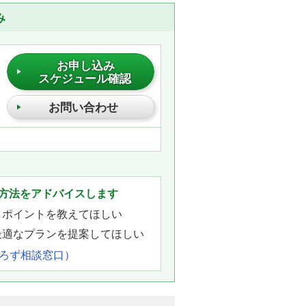
み
お申し込み
スケジュール確認
お問い合わせ
方法をアドバイスします
きポイントを教えてほしい
最適なプランを提案してほしい
よろず相談窓口）