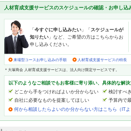
人材育成支援サービスのスケジュールの確認・お申し込
「
今すぐに申し込みたい
」「
スケジュールが
知りたい
」など、ご希望の方はこちらからお
申し込みください。
来場型コースお申し込みの手順
人材育成支援サービスの特長
＊大塚商会 人材育成支援サービスは、法人向け限定サービスです。
以下のようなご相談でもお客様に寄り添い、具体的な解決
どこから手をつければよいか分からない
検討すべ
自社に必要なものを提案してほしい
予算内で
何から相談したらよいのか分からない方はこちら（IT