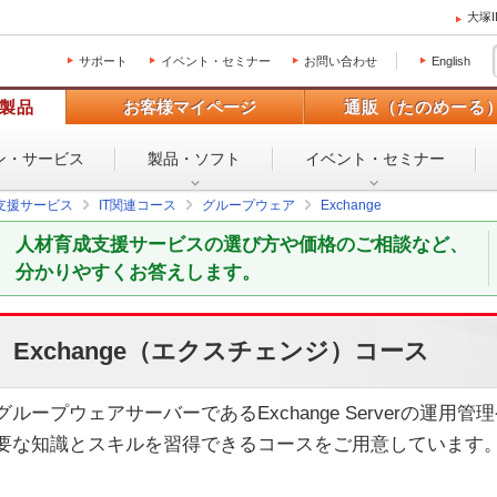
大塚
サポート
イベント・セミナー
お問い合わせ
English
製品
お客様マイページ
通販（たのめーる
ン・
サービス
製品・ソフト
イベント・
セミナー
支援サービス
IT関連コース
グループウェア
Exchange
人材育成支援サービスの選び方や価格のご相談など、
分かりやすくお答えします。
Exchange（エクスチェンジ）コース
グループウェアサーバーであるExchange Serverの運
要な知識とスキルを習得できるコースをご用意しています