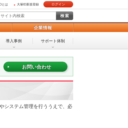
ログイン
IDとは
大塚ID新規登録
）
企業情報
導入事例
サポート体制
お問い合わせ
用管理やシステム管理を行ううえで、必
。