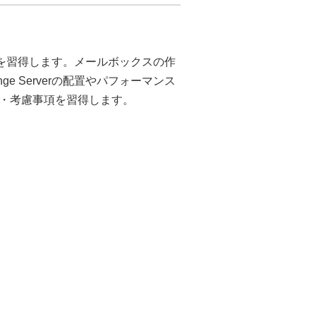
スキルを習得します。メールボックスの作
e Serverの配置やパフォーマンス
・考慮事項を習得します。