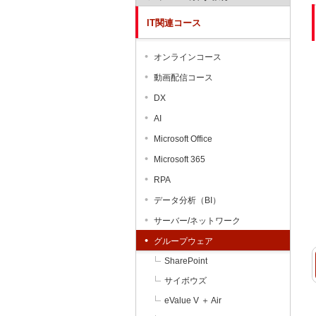
IT関連コース
オンラインコース
動画配信コース
DX
AI
Microsoft Office
Microsoft 365
RPA
データ分析（BI）
サーバー/ネットワーク
グループウェア
SharePoint
サイボウズ
eValue V ＋ Air