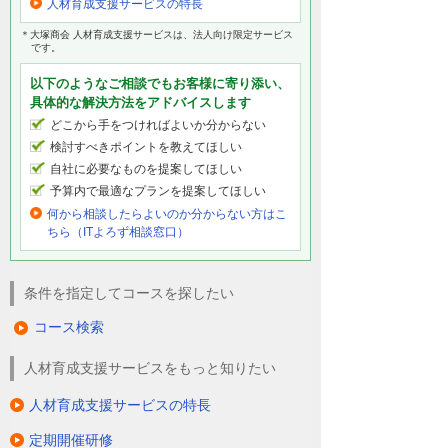
人材育成支援サービスの特長
＊大塚商会 人材育成支援サービスは、法人向け限定サービス
です。
以下のようなご相談でもお客様に寄り添い、
具体的な解決方法をアドバイスします
どこから手をつければよいか分からない
検討すべきポイントを教えてほしい
自社に必要なものを提案してほしい
予算内で最適なプランを提案してほしい
何から相談したらよいのか分からない方はこ
ちら（ITよろず相談窓口）
条件を指定してコースを探したい
コース検索
人材育成支援サービスをもっと知りたい
人材育成支援サービスの特長
定期開催研修