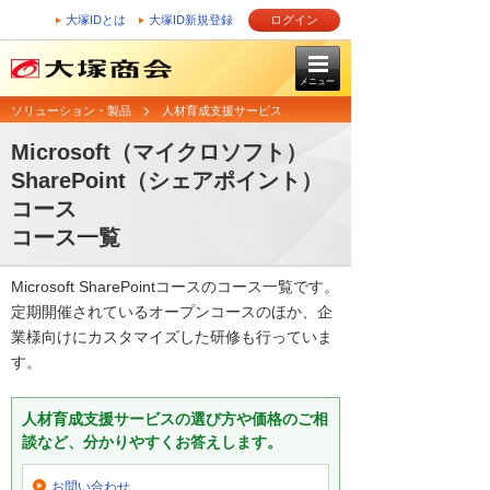
大塚IDとは
大塚ID新規登録
ログイン
メニュー
ソリューション・製品
人材育成支援サービス
Microsoft（マイクロソフト）
SharePoint（シェアポイント）
コース
コース一覧
Microsoft SharePointコースのコース一覧です。
定期開催されているオープンコースのほか、企
業様向けにカスタマイズした研修も行っていま
す。
人材育成支援サービスの選び方や価格のご相
談など、分かりやすくお答えします。
お問い合わせ