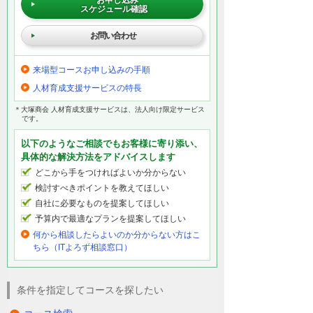
スケジュール確認
お問い合わせ
来場型コースお申し込みの手順
人材育成支援サービスの特長
＊大塚商会 人材育成支援サービスは、法人向け限定サービス
です。
以下のようなご相談でもお客様に寄り添い、
具体的な解決方法をアドバイスします
どこから手をつければよいか分からない
検討すべきポイントを教えてほしい
自社に必要なものを提案してほしい
予算内で最適なプランを提案してほしい
何から相談したらよいのか分からない方はこ
ちら（ITよろず相談窓口）
条件を指定してコースを探したい